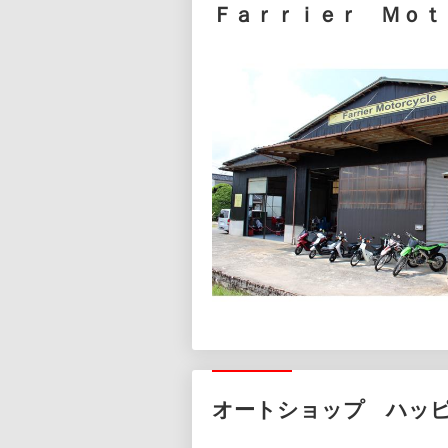
Ｆａｒｒｉｅｒ Ｍｏｔ
オートショップ ハッ