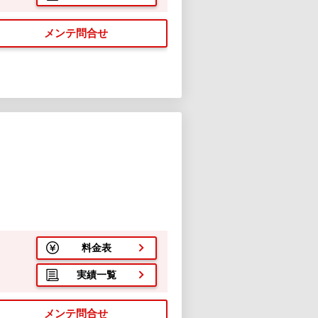
メンテ問合せ
料金表
実績一覧
メンテ問合せ