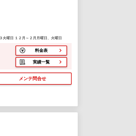
３火曜日 １２月～２月月曜日、火曜日
料金表
実績一覧
メンテ問合せ