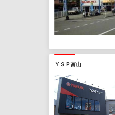
ＹＳＰ富山