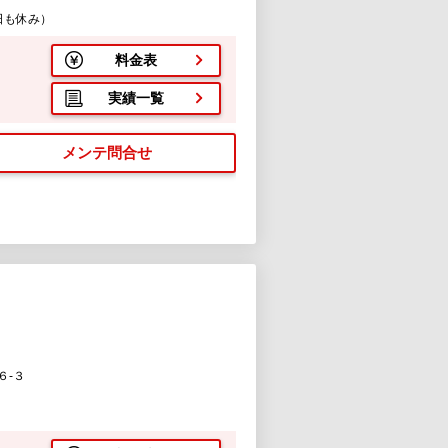
日も休み）
料金表
実績一覧
メンテ問合せ
６-３