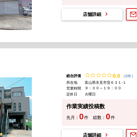
店舗詳細
0.
0
総合評価
(
0件
)
所在地
富山県氷見市窪６３１-１
９：００～１９：００
営業時間
定休日
火曜日
作業実績投稿数
0
0
先月：
件
総数：
件
店舗詳細