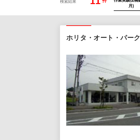
11
件
検索結果
ホリタ・オート・パー