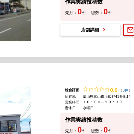
作業実績投稿数
0
0
先月：
件
総数：
件
店舗詳細
0.
0
総合評価
(
0件
)
所在地
富山県富山市上飯野41番地14
１０：００～１９：３０
営業時間
定休日
水曜日
作業実績投稿数
0
0
先月：
件
総数：
件