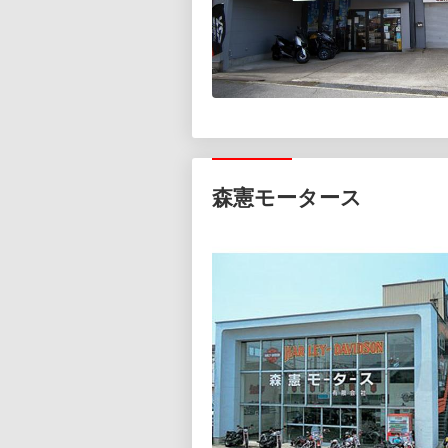
森憲モータース