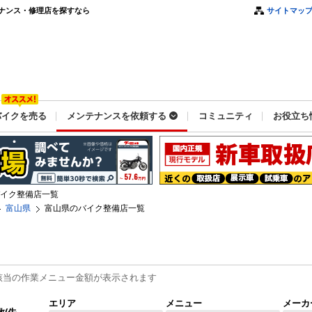
ナンス・修理店を探すなら
サイトマッ
バイクを売る
メンテナンスを依頼する
コミュニティ
お役立ち
イク整備店一覧
富山県
富山県のバイク整備店一覧
該当の作業メニュー金額が表示されます
エリア
メニュー
メーカ