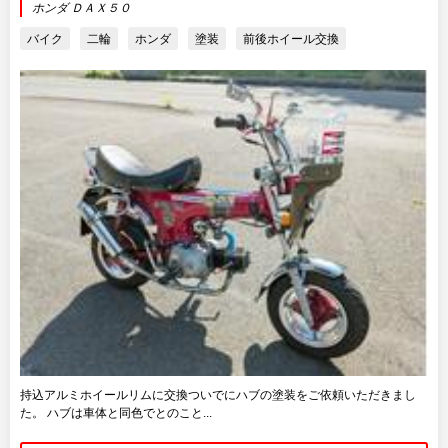
ホンダ ＤＡＸ５０
バイク
二輪
ホンダ
塗装
前後ホイール交換
持込アルミホイールリムに交換ついでにハブの塗装をご依頼いただきまし
た。 ハブは車体と同色でとのこと...