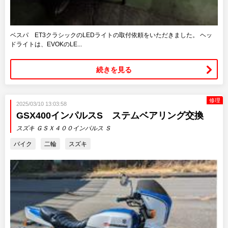
ベスパ ET3クラシックのLEDライトの取付依頼をいただきました。 ヘッ
ドライトは、EVOKのLE...
続きを見る
修理
2025/03/10 13:03:58
GSX400インパルスS ステムベアリング交換
スズキ ＧＳＸ４００インパルス Ｓ
バイク
二輪
スズキ