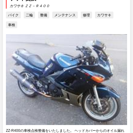
カワサキ ＺＺ－Ｒ４００
バイク
二輪
整備
メンテナンス
修理
カワサキ
車検
ZZ-R400の車検点検整備をいたしました。 ヘッドカバーからのオイル漏れ