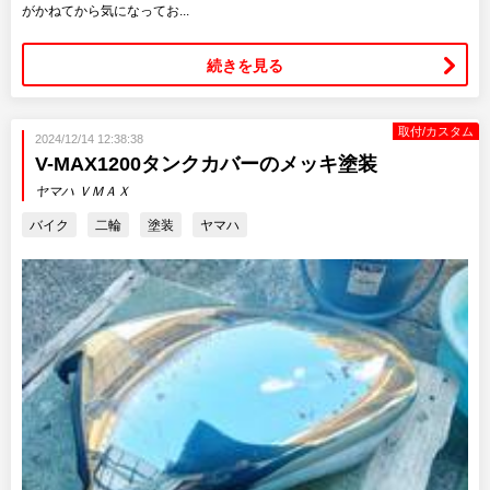
がかねてから気になってお...
続きを見る
取付/カスタム
2024/12/14 12:38:38
V-MAX1200タンクカバーのメッキ塗装
ヤマハ ＶＭＡＸ
バイク
二輪
塗装
ヤマハ