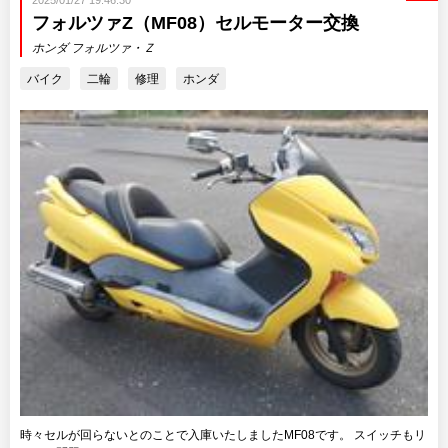
2025/01/27 19:46:30
フォルツァZ（MF08）セルモーター交換
ホンダ フォルツァ・Ｚ
バイク
二輪
修理
ホンダ
時々セルが回らないとのことで入庫いたしましたMF08です。 スイッチもリ