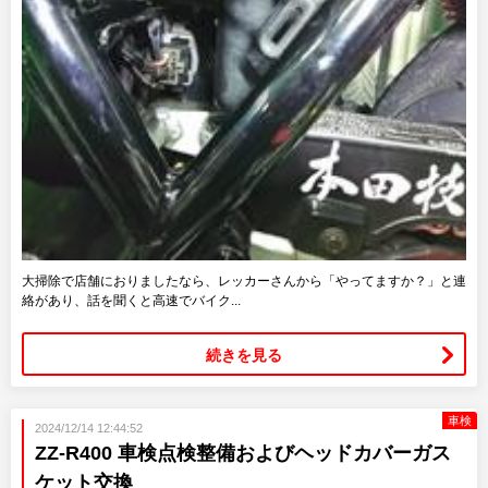
大掃除で店舗におりましたなら、レッカーさんから「やってますか？」と連
絡があり、話を聞くと高速でバイク...
続きを見る
車検
2024/12/14 12:44:52
ZZ-R400 車検点検整備およびヘッドカバーガス
ケット交換