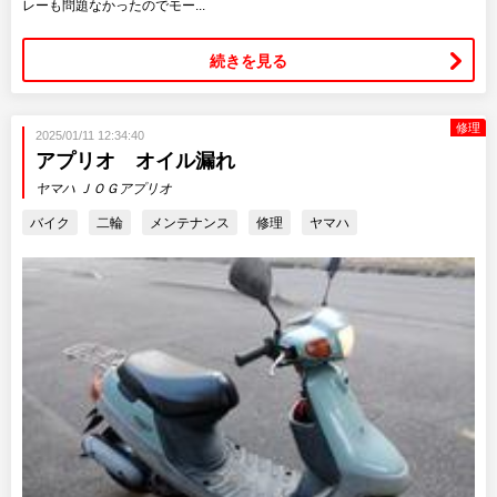
レーも問題なかったのでモー...
続きを見る
修理
2025/01/11 12:34:40
アプリオ オイル漏れ
ヤマハ ＪＯＧアプリオ
バイク
二輪
メンテナンス
修理
ヤマハ