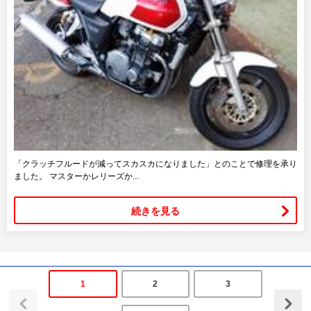
「クラッチフルードが減ってスカスカになりました」とのことで修理を承り
ました。 マスターかレリーズか...
続きを見る
1
2
3