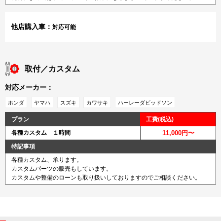
他店購入車：
対応可能
取付／カスタム
対応メーカー：
ホンダ
ヤマハ
スズキ
カワサキ
ハーレーダビッドソン
プラン
工費(税込)
各種カスタム １時間
11,000円〜
特記事項
各種カスタム、承ります。
カスタムパーツの販売もしています。
カスタムや整備のローンも取り扱いしておりますのでご相談ください。