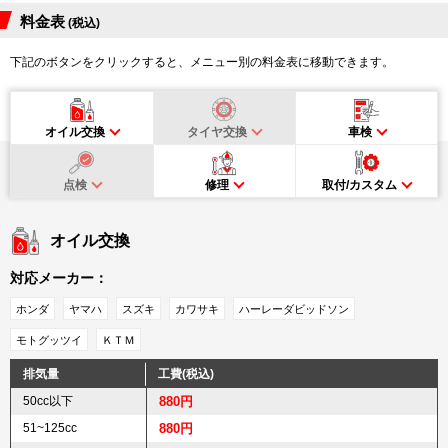
料金表
(税込)
下記のボタンをクリックすると、メニュー別の料金表に移動できます。
オイル交換
タイヤ交換
車検
点検
修理
取付/カスタム
オイル交換
対応メーカー：
ホンダ
ヤマハ
スズキ
カワサキ
ハーレーダビッドソン
モトグッツイ
ＫＴＭ
排気量
工費(税込)
50cc以下
880円
51~125cc
880円