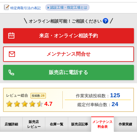
認証工場・指定工場とは
特定商取引法の表記
オンライン相談可能！ご相談ください
来店・オンライン相談予約
メンテナンス問合せ
販売店に電話する
125
レビュー総合
作業実績投稿数：
28
投稿数:
4.7
24
鑑定付車輌台数：
販売店
メンテナンス
店舗詳細
在庫一覧
販売店記事
作業実績
レビュー
料金表