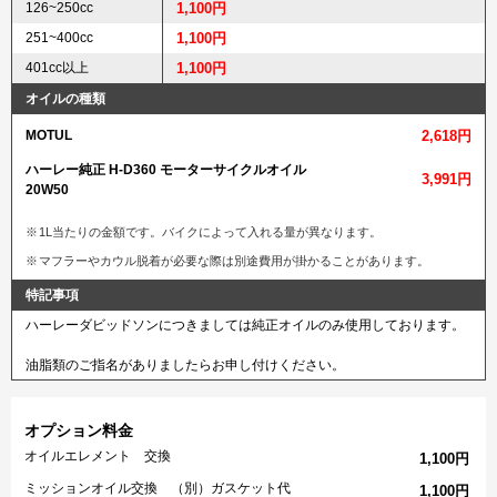
126~250cc
1,100円
251~400cc
1,100円
401cc以上
1,100円
オイルの種類
MOTUL
2,618円
ハーレー純正 H-D360 モーターサイクルオイル
3,991円
20W50
1L当たりの金額です。バイクによって入れる量が異なります。
マフラーやカウル脱着が必要な際は別途費用が掛かることがあります。
特記事項
ハーレーダビッドソンにつきましては純正オイルのみ使用しております。
油脂類のご指名がありましたらお申し付けください。
オプション料金
オイルエレメント 交換
1,100円
ミッションオイル交換 （別）ガスケット代
1,100円