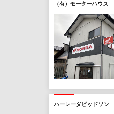
（有）モーターハウス
ハーレーダビッドソン