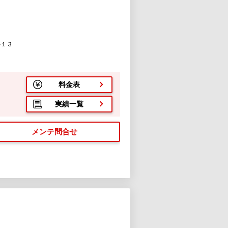
-１３
料金表
実績一覧
メンテ問合せ