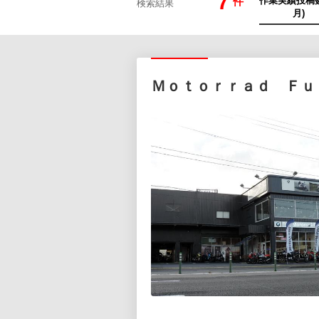
7
件
検索結果
Ｍｏｔｏｒｒａｄ Ｆｕ