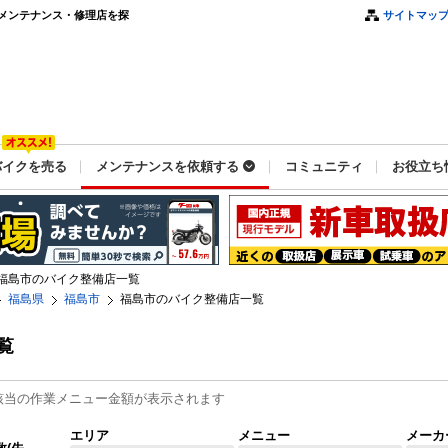
メンテナンス・修理店を探
サイトマッ
バイクを売る
メンテナンスを依頼する
コミュニティ
お役立ち
福島市のバイク整備店一覧
福島県
福島市
福島市のバイク整備店一覧
覧
該当の作業メニュー金額が表示されます
エリア
メニュー
メーカ