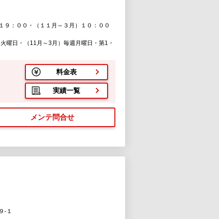
１
１９：００・（１１月～３月）１０：００
3火曜日・（11月～3月）毎週月曜日・第1・
料金表
実績一覧
メンテ問合せ
９-１