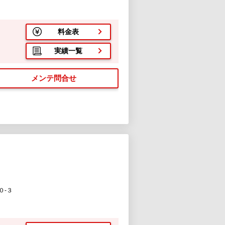
料金表
実績一覧
メンテ問合せ
０-３