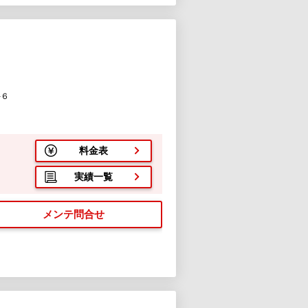
-６
料金表
実績一覧
メンテ問合せ