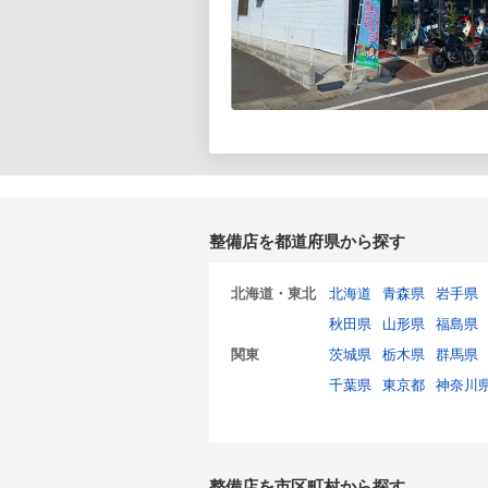
整備店を都道府県から探す
北海道・東北
北海道
青森県
岩手県
秋田県
山形県
福島県
関東
茨城県
栃木県
群馬県
千葉県
東京都
神奈川
整備店を市区町村から探す