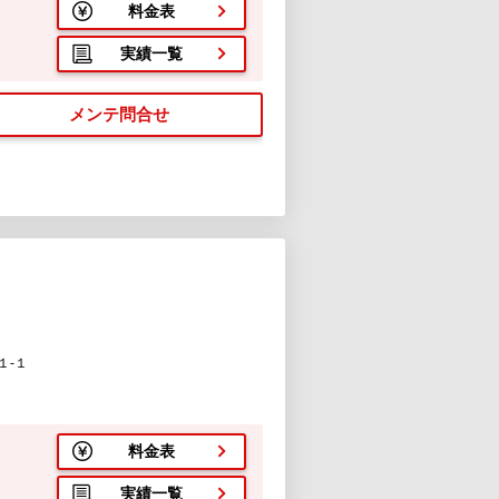
料金表
実績一覧
メンテ問合せ
１-１
料金表
実績一覧