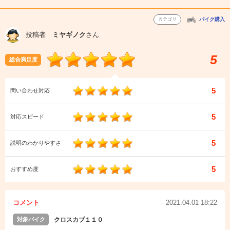
カテゴリ
バイク購入
投稿者
ミヤギノク
さん
5
総合満足度
5
問い合わせ対応
5
対応スピード
5
説明のわかりやすさ
5
おすすめ度
コメント
2021.04.01 18:22
対象バイク
クロスカブ１１０