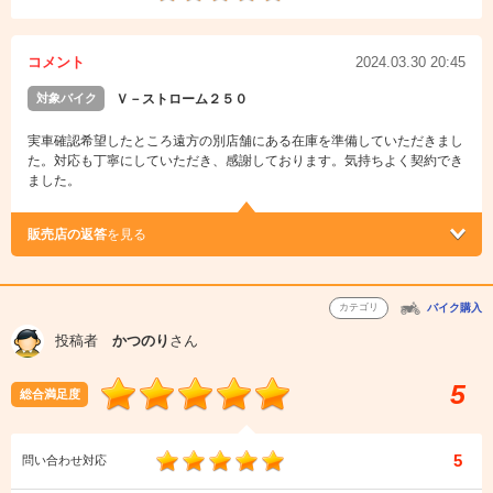
コメント
2024.03.30 20:45
対象バイク
Ｖ－ストローム２５０
実車確認希望したところ遠方の別店舗にある在庫を準備していただきまし
た。対応も丁寧にしていただき、感謝しております。気持ちよく契約でき
ました。
販売店の返答
を見る
カテゴリ
バイク購入
投稿者
かつのり
さん
5
総合満足度
5
問い合わせ対応