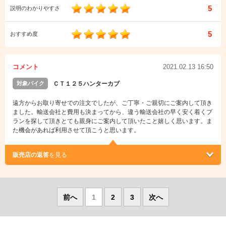
5
説明のわかりやすさ
5
おすすめ度
コメント
2021.02.13 16:50
対象バイク
ＣＴ１２５ハンターカブ
遠方からお取り寄せでの注文でしたが、ご丁寧・ご親切にご案内して頂き
ました。輸送会社と費用も決まってから、違う輸送会社の早く安く着くプ
ランを探して頂きとても親身にご案内して頂いたこと嬉しく思います。ま
た機会があれば利用させて頂こうと思います。
販売店の返答
を見る
前へ
1
2
3
次へ