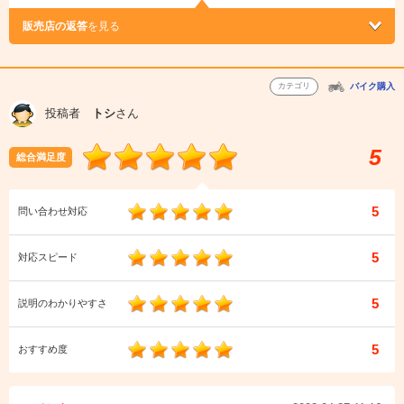
販売店の返答
を見る
カテゴリ
バイク購入
投稿者
トシ
さん
5
総合満足度
5
問い合わせ対応
5
対応スピード
5
説明のわかりやすさ
5
おすすめ度