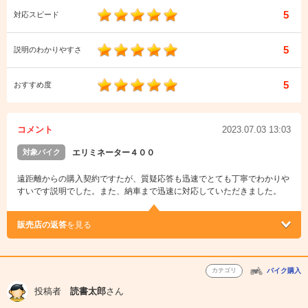
5
対応スピード
5
説明のわかりやすさ
5
おすすめ度
コメント
2023.07.03 13:03
対象バイク
エリミネーター４００
遠距離からの購入契約ですたが、質疑応答も迅速でとても丁寧でわかりや
すいです説明でした。また、納車まで迅速に対応していただきました。
販売店の返答
を見る
カテゴリ
バイク購入
投稿者
読書太郎
さん