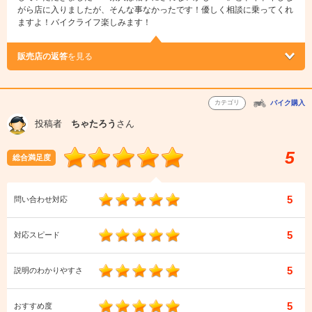
がら店に入りましたが、そんな事なかったです！優しく相談に乗ってくれ
ますよ！バイクライフ楽しみます！
販売店の返答
を見る
カテゴリ
バイク購入
投稿者
ちゃたろう
さん
5
総合満足度
5
問い合わせ対応
5
対応スピード
5
説明のわかりやすさ
5
おすすめ度