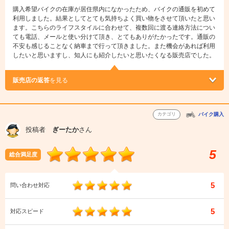
購入希望バイクの在庫が居住県内になかったため、バイクの通販を初めて
利用しました。結果としてとても気持ちよく買い物をさせて頂いたと思い
ます。こちらのライフスタイルに合わせて、複数回に渡る連絡方法につい
ても電話、メールと使い分けて頂き、とてもありがたかったです。通販の
不安も感じることなく納車まで行って頂きました。また機会があれば利用
したいと思いますし、知人にも紹介したいと思いたくなる販売店でした。
販売店の返答
を見る
カテゴリ
バイク購入
投稿者
ぎーたか
さん
5
総合満足度
5
問い合わせ対応
5
対応スピード