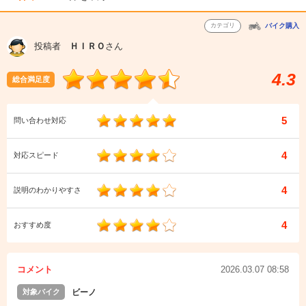
カテゴリ
バイク購入
投稿者
ＨＩＲＯ
さん
4.3
総合満足度
5
問い合わせ対応
4
対応スピード
4
説明のわかりやすさ
4
おすすめ度
コメント
2026.03.07 08:58
対象バイク
ビーノ