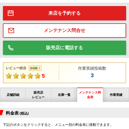
来店を予約する
メンテナンス問合せ
販売店に電話する
レビュー総合
作業実績投稿数
1
投稿数:
3
5
販売店
メンテナンス料
店舗詳細
在庫一覧
作業実績
レビュー
金表
料金表
(税込)
下記のボタンをクリックすると、メニュー別の料金表に移動できます。