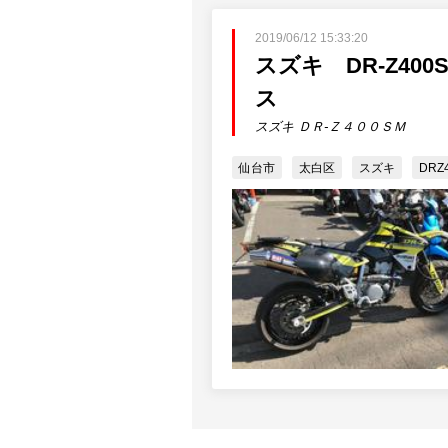
2019/06/12 15:33:20
スズキ DR-Z4
ス
スズキ ＤＲ-Ｚ４００ＳＭ
仙台市
太白区
スズキ
DRZ