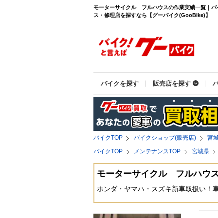
モーターサイクル フルハウスの作業実績一覧｜バ
ス・修理店を探すなら【グーバイク(GooBike)】
バイクを探す
販売店を探す
バイクTOP
バイクショップ(販売店)
宮
バイクTOP
メンテナンスTOP
宮城県
モーターサイクル フルハウ
ホンダ・ヤマハ・スズキ新車取扱い！