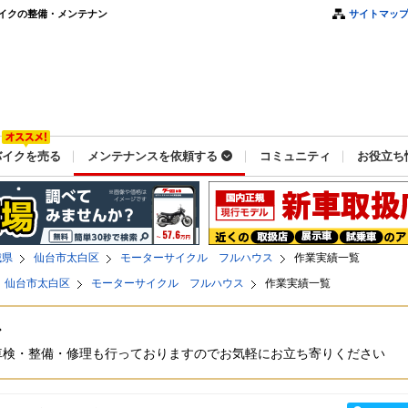
イクの整備・メンテナン
サイトマッ
バイクを売る
メンテナンスを依頼する
コミュニティ
お役立ち
城県
仙台市太白区
モーターサイクル フルハウス
作業実績一覧
仙台市太白区
モーターサイクル フルハウス
作業実績一覧
ス
車検・整備・修理も行っておりますのでお気軽にお立ち寄りください