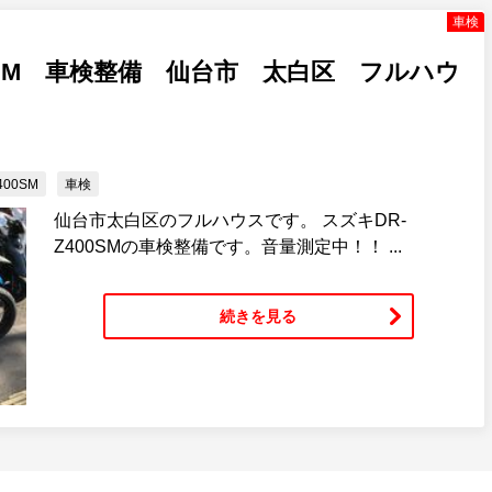
車検
00SM 車検整備 仙台市 太白区 フルハウ
400SM
車検
仙台市太白区のフルハウスです。 スズキDR‐
Z400SMの車検整備です。音量測定中！！ ...
続きを見る