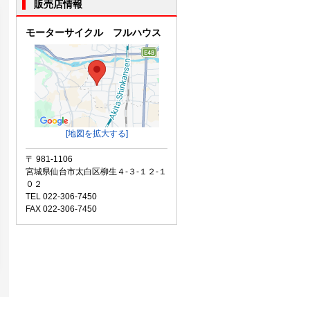
販売店情報
モーターサイクル フルハウス
[地図を拡大する]
〒 981-1106
宮城県仙台市太白区柳生４-３-１２-１
０２
TEL 022-306-7450
FAX 022-306-7450