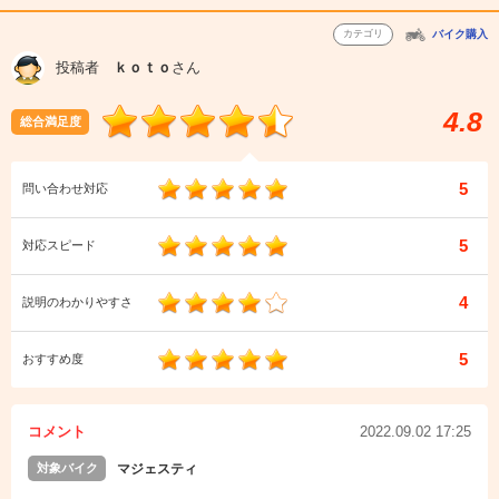
カテゴリ
バイク購入
投稿者
ｋｏｔｏ
さん
4.8
総合満足度
5
問い合わせ対応
5
対応スピード
4
説明のわかりやすさ
5
おすすめ度
コメント
2022.09.02 17:25
対象バイク
マジェスティ