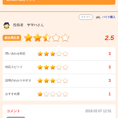
カテゴリ
バイク購入
投稿者
ヤマハ
さん
2.5
総合満足度
3
問い合わせ対応
3
対応スピード
3
説明のわかりやすさ
1
おすすめ度
コメント
2019.03.07 12:01