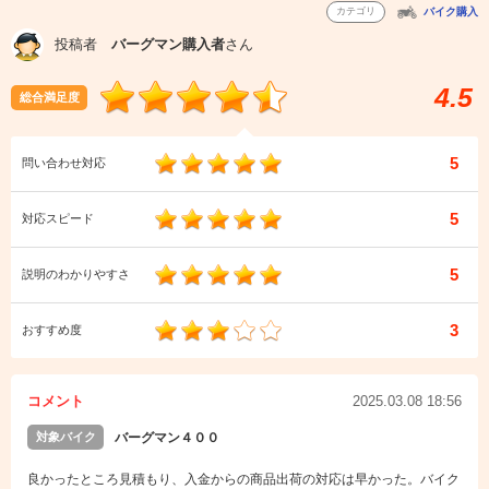
カテゴリ
バイク購入
投稿者
バーグマン購入者
さん
4.5
総合満足度
5
問い合わせ対応
5
対応スピード
5
説明のわかりやすさ
3
おすすめ度
コメント
2025.03.08 18:56
対象バイク
バーグマン４００
良かったところ見積もり、入金からの商品出荷の対応は早かった。バイク