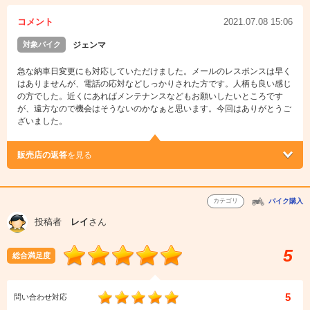
コメント
2021.07.08 15:06
対象バイク
ジェンマ
急な納車日変更にも対応していただけました。メールのレスポンスは早く
はありませんが、電話の応対などしっかりされた方です。人柄も良い感じ
の方でした。近くにあればメンテナンスなどもお願いしたいところです
が、遠方なので機会はそうないのかなぁと思います。今回はありがとうご
ざいました。
販売店の返答
を見る
カテゴリ
バイク購入
投稿者
レイ
さん
5
総合満足度
5
問い合わせ対応