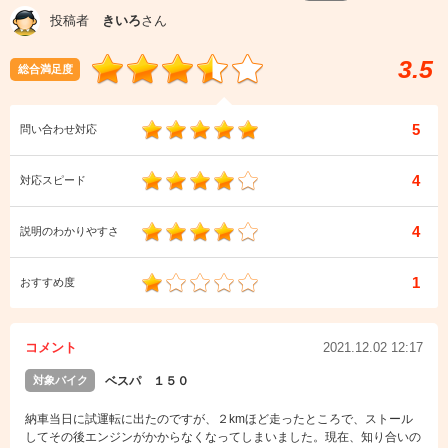
投稿者
きいろ
さん
3.5
総合満足度
5
問い合わせ対応
4
対応スピード
4
説明のわかりやすさ
1
おすすめ度
コメント
2021.12.02 12:17
対象バイク
ベスパ １５０
納車当日に試運転に出たのですが、２kmほど走ったところで、ストール
してその後エンジンがかからなくなってしまいました。現在、知り合いの