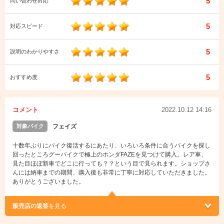
5
問い合わせ対応
5
対応スピード
5
説明のわかりやすさ
5
おすすめ度
コメント
2022.10.12 14:16
対象バイク
フェイズ
十数年ぶりにバイク復活するにあたり、いろいろ条件に合うバイクを探し
回ったところグーバイクで極上のホンダFAZEを見つけて購入。レア車、
見た目ほぼ新車でどこに行っても？？という目で見られます。ショップさ
んには納車までの期間、購入後も非常に丁寧に対応していただきました。
ありがとうございました。
販売店の返答
を見る