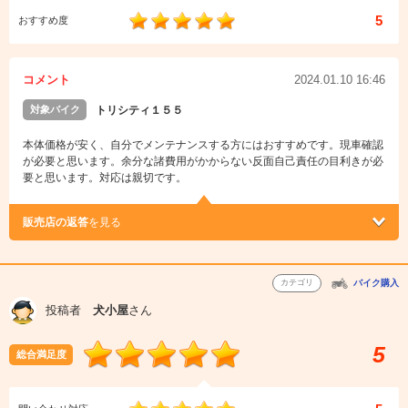
5
おすすめ度
コメント
2024.01.10 16:46
対象バイク
トリシティ１５５
本体価格が安く、自分でメンテナンスする方にはおすすめです。現車確認
が必要と思います。余分な諸費用がかからない反面自己責任の目利きが必
要と思います。対応は親切です。
販売店の返答
を見る
カテゴリ
バイク購入
投稿者
犬小屋
さん
5
総合満足度