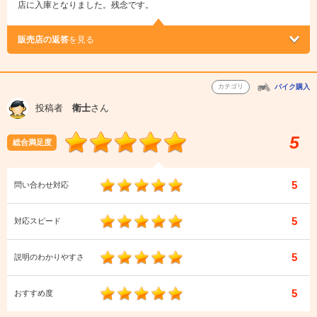
店に入庫となりました。残念です。
販売店の返答
を見る
カテゴリ
バイク購入
投稿者
衛士
さん
5
総合満足度
5
問い合わせ対応
5
対応スピード
5
説明のわかりやすさ
5
おすすめ度