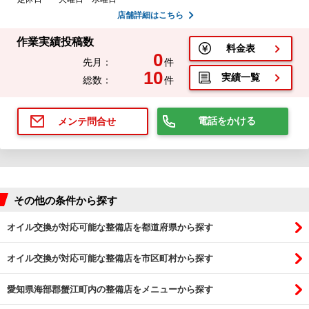
店舗詳細はこちら
作業実績投稿数
料金表
0
先月：
件
10
実績一覧
総数：
件
電話をかける
メンテ問合せ
その他の条件から探す
オイル交換が対応可能な整備店を都道府県から探す
オイル交換が対応可能な整備店を市区町村から探す
愛知県海部郡蟹江町内の整備店をメニューから探す