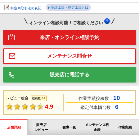
認証工場・指定工場とは
特定商取引法の表記
オンライン相談可能！ご相談ください
来店・オンライン相談予約
メンテナンス問合せ
販売店に電話する
10
レビュー総合
作業実績投稿数：
44
投稿数:
4.9
6
鑑定付車輌台数：
販売店
メンテナンス料
店舗詳細
在庫一覧
作業実績
レビュー
金表