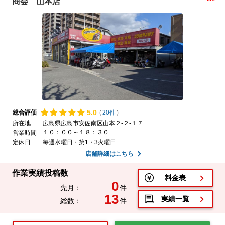
商会 山本店
5.
0
総合評価
(
20件
)
所在地
広島県広島市安佐南区山本２-２-１７
１０：００～１８：３０
営業時間
定休日
毎週水曜日・第1・3火曜日
店舗詳細はこちら
作業実績投稿数
料金表
0
先月：
件
13
実績一覧
総数：
件