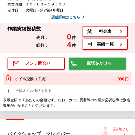
１０：００～１９：００
営業時間
定休日
火曜日・第2/第4月曜日
店舗詳細はこちら
作業実績投稿数
料金表
0
先月：
件
4
実績一覧
総数：
件
電話をかける
メンテ問合せ
オイル交換（工賃）
990
円
推奨オイル価格を見る
表示金額は1Lあたりの金額です。なお、カウル脱着等の作業が必要な際は別途
費用がかかることがございます。
現在地より
バイクショップ クレイバー