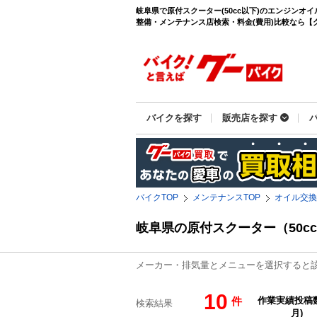
岐阜県で原付スクーター(50cc以下)のエンジンオ
整備・メンテナンス店検索・料金(費用)比較なら【グー
バイクを探す
販売店を探す
バイクTOP
メンテナンスTOP
オイル交換
岐阜県の原付スクーター（50
メーカー・排気量とメニューを選択すると
10
件
検索結果