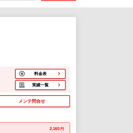
料金表
実績一覧
メンテ問合せ
2,160
円