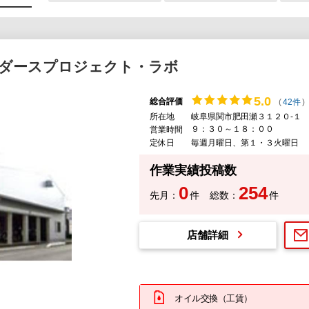
イダースプロジェクト・ラボ
5.
0
総合評価
(
42件
)
所在地
岐阜県関市肥田瀬３１２０-１
９：３０～１８：００
営業時間
定休日
毎週月曜日、第１・３火曜日
作業実績投稿数
0
254
先月：
件
総数：
件
店舗詳細
オイル交換（工賃）