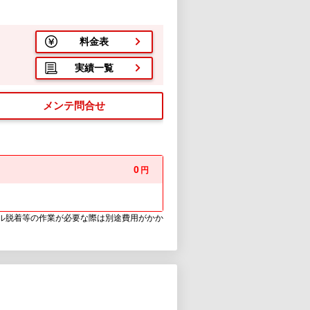
料金表
実績一覧
メンテ問合せ
0
円
ウル脱着等の作業が必要な際は別途費用がかか