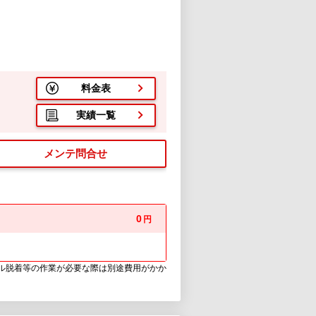
料金表
実績一覧
メンテ問合せ
0
円
ウル脱着等の作業が必要な際は別途費用がかか