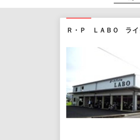
Ｒ・Ｐ ＬＡＢＯ ラ