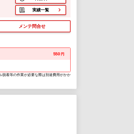
実績一覧
メンテ問合せ
550
円
ウル脱着等の作業が必要な際は別途費用がかか