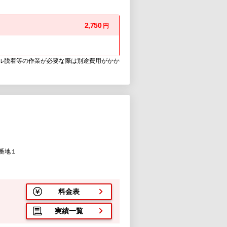
2,750
円
ウル脱着等の作業が必要な際は別途費用がかか
番地１
料金表
実績一覧