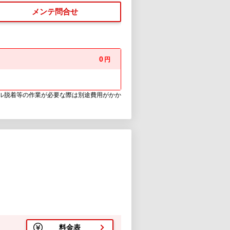
メンテ問合せ
0
円
ウル脱着等の作業が必要な際は別途費用がかか
料金表