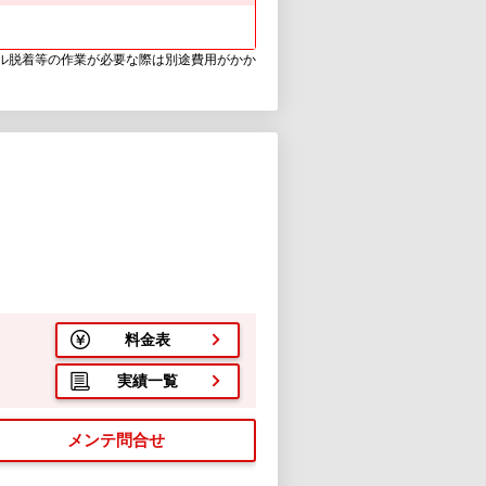
ウル脱着等の作業が必要な際は別途費用がかか
２
料金表
実績一覧
メンテ問合せ