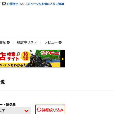
プ
お問合せ
このページをお気に入りに追加
情報
検討中リスト
レビュー
一覧
ー・排気量
詳細絞り込み
c以下