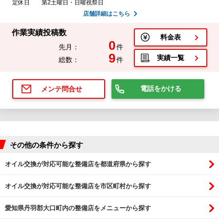
定休日
第2土曜日・日曜祝祭日
店舗詳細はこちら
作業実績投稿数
料金表
0
先月：
件
9
実績一覧
総数：
件
電話をかける
メンテ問合せ
その他の条件から探す
オイル交換が対応可能な整備店を都道府県から探す
オイル交換が対応可能な整備店を市区町村から探す
愛知県丹羽郡大口町内の整備店をメニューから探す