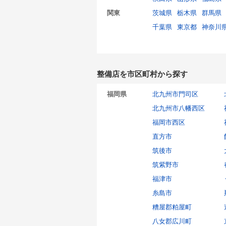
関東
茨城県
栃木県
群馬県
千葉県
東京都
神奈川
整備店を市区町村から探す
福岡県
北九州市門司区
北九州市八幡西区
福岡市西区
直方市
筑後市
筑紫野市
福津市
糸島市
糟屋郡粕屋町
八女郡広川町