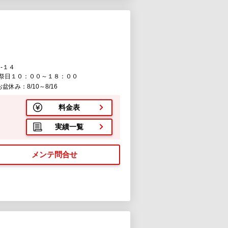
-１４
祭日１０：００～１８：００
休み：8/10～8/16
料金表
実績一覧
メンテ問合せ