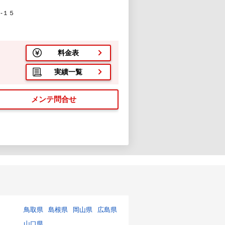
-１５
料金表
実績一覧
メンテ問合せ
鳥取県
島根県
岡山県
広島県
山口県