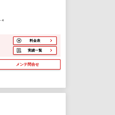
-４
料金表
実績一覧
メンテ問合せ