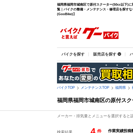
福岡県福岡市城南区で原付スクーター(50cc以下)
覧｜バイクの整備・メンテナンス・修理店を探すな
(GooBike)】
バイクを探す
販売店を探す
バイクTOP
メンテナンスTOP
福岡県
福岡県福岡市城南区の原付スク
メーカー・排気量とメニューを選択すると
4
件
検索結果