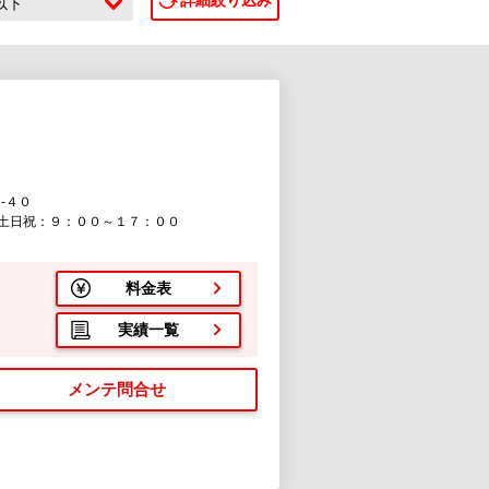
詳細絞り込み
c以下
-４０
土日祝：９：００～１７：００
料金表
実績一覧
メンテ問合せ