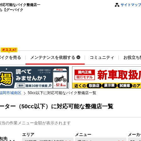
に対応可能なバイク整備店一
サイトマッ
ら【グーバイク
バイクを売る
メンテナンスを依頼する
コミュニティ
お役立ち
福岡市城南区
50cc以下に対応可能なバイク整備店一覧
ーター（50cc以下）に対応可能な整備店一覧
該当の作業メニュー金額が表示されます
エリア
メニュー
メーカ