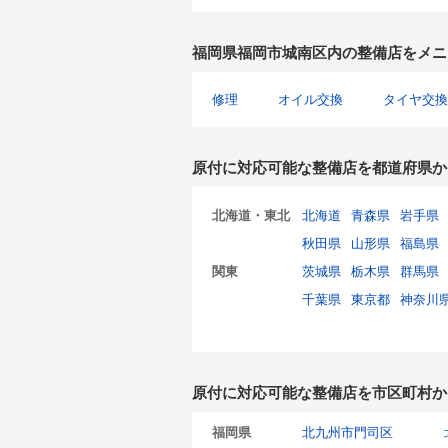
福岡県福岡市城南区内の整備店をメニ
修理
オイル交換
タイヤ交換
原付に対応可能な整備店を都道府県か
北海道・東北
北海道
青森県
岩手県
秋田県
山形県
福島県
関東
茨城県
栃木県
群馬県
千葉県
東京都
神奈川
原付に対応可能な整備店を市区町村か
福岡県
北九州市門司区