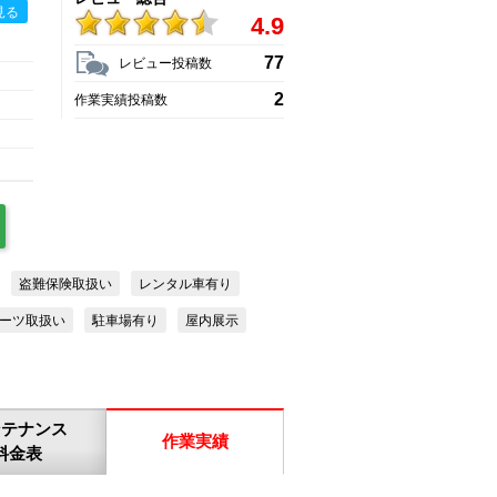
見る
4.9
77
レビュー投稿数
2
作業実績投稿数
盗難保険取扱い
レンタル車有り
ーツ取扱い
駐車場有り
屋内展示
ンテナンス
作業実績
料金表