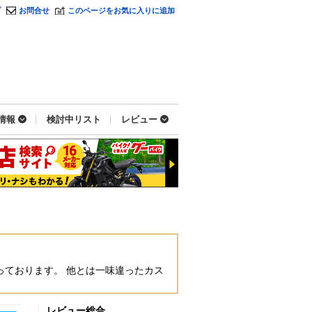
プ
お問合せ
このページをお気に入りに追加
情報
検討中リスト
レビュー
っております。 他とは一味違ったカス
レビュー総合