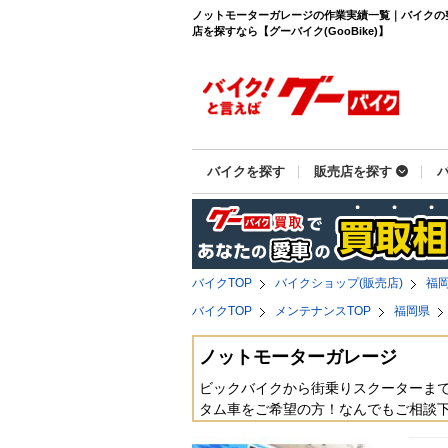
ノットモーターガレージの作業実績一覧｜バイクの
店を探すなら【グーバイク(GooBike)】
バイクを探す
販売店を探す
バイクTOP
バイクショップ(販売店)
福
バイクTOP
メンテナンスTOP
福岡県
ノットモーターガレージ
ビックバイクから街乗りスクーターまで
タム車をご希望の方！なんでもご相談