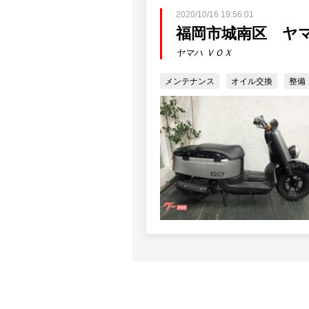
2020/10/16 19:56:01
福岡市城南区 ヤマ
ヤマハ ＶＯＸ
メンテナンス
オイル交換
整備