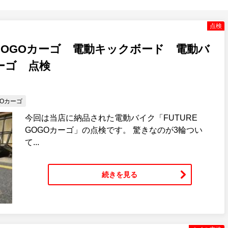
点検
 GOGOカーゴ 電動キックボード 電動バ
ーゴ 点検
GOカーゴ
今回は当店に納品された電動バイク「FUTURE
GOGOカーゴ」の点検です。 驚きなのが3輪つい
て...
続きを見る