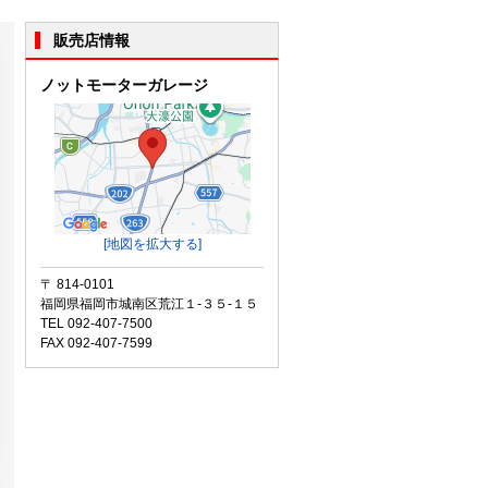
販売店情報
ノットモーターガレージ
[地図を拡大する]
〒 814-0101
福岡県福岡市城南区荒江１-３５-１５
TEL 092-407-7500
FAX 092-407-7599