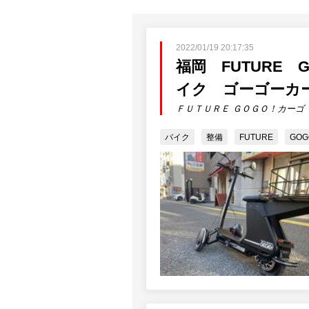
2022/01/19 20:17:35
福岡 FUTURE
イク ゴーゴーカ
ＦＵＴＵＲＥ ＧＯＧＯ！カーゴ
バイク
整備
FUTURE
GO