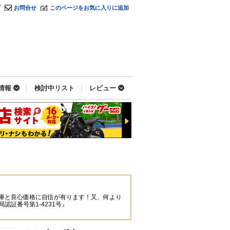
プ
お問合せ
このページをお気に入りに追加
情報
検討中リスト
レビュー
庫と良心価格に自信が有ります！又、何より
証番号第1-4231号』