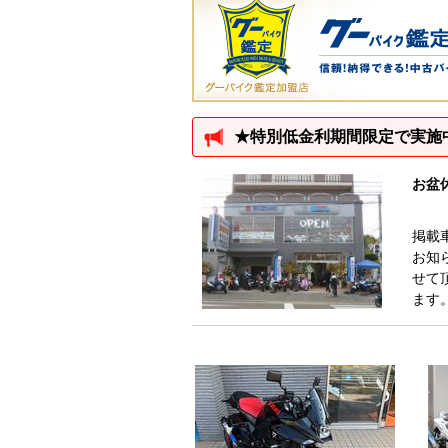
★特別低金利期間限定で実施
お盆
掲載
お知
せて
ます