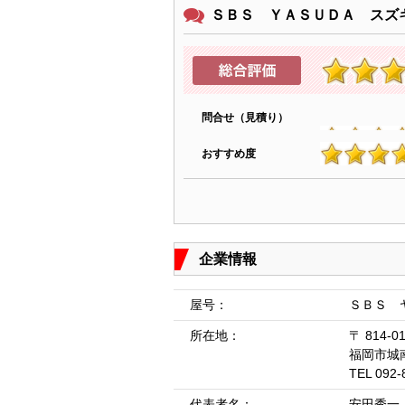
ＳＢＳ ＹＡＳＵＤＡ スズ
問合せ（見積り）
おすすめ度
4.9
企業情報
屋号：
ＳＢＳ 
所在地：
〒 814-0
福岡市城
TEL 092-
代表者名：
安田秀一