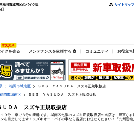
県福岡市城南区のバイク販
サイトマッ
)】
バイクを売る
メンテナンスを依頼する
コミュニティ
お役立ち
県
福岡市城南区
ＳＢＳ ＹＡＳＵＤＡ スズキ正規取扱店
福岡市城南区
ＳＢＳ ＹＡＳＵＤＡ スズキ正規取扱店
ＳＵＤＡ スズキ正規取扱店
て１０分、車で３分の距離です。城南区七隈のスズキ正規取扱店の当店は、豊富な在
ンを目指してます！スズキオートバイの事なら当店にお任せください！『九州運輸局認