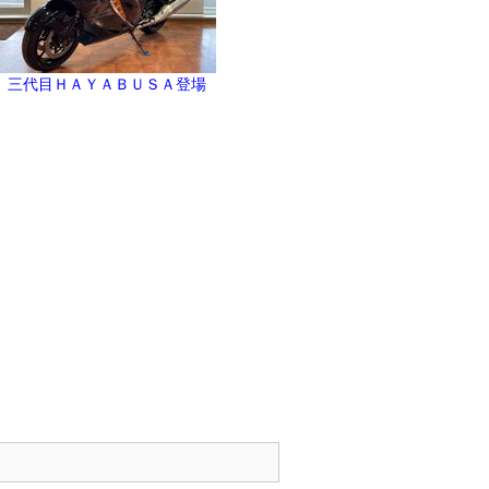
三代目ＨＡＹＡＢＵＳＡ登場