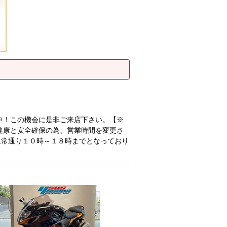
中！この機会に是非ご来店下さい。【※
健康と安全確保の為、営業時間を変更さ
通常通り１０時～１８時までとなっており