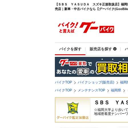
【ＳＢＳ ＹＡＳＵＤＡ スズキ正規取扱店】福岡
売店｜新車・中古バイクなら【グーバイク(GooBike
バイクを探す
販売店を探す
バイクTOP
バイクショップ(販売店)
福岡
バイクTOP
メンテナンスTOP
福岡県
ＳＢＳ ＹＡ
☆福岡大学より歩い
地域密着度ナンバーワ