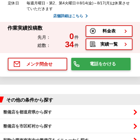
定休日
毎週月曜日・第2、第4火曜日※8/14(金)～8/17(月)は休業させ
ていただきます
店舗詳細はこちら
作業実績投稿数
料金表
0
先月：
件
34
実績一覧
総数：
件
電話をかける
メンテ問合せ
その他の条件から探す
整備店を都道府県から探す
整備店を市区町村から探す