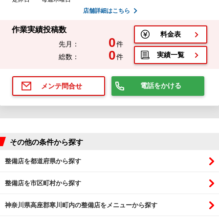
店舗詳細はこちら
作業実績投稿数
料金表
0
先月：
件
0
実績一覧
総数：
件
電話をかける
メンテ問合せ
その他の条件から探す
整備店を都道府県から探す
整備店を市区町村から探す
神奈川県高座郡寒川町内の整備店をメニューから探す