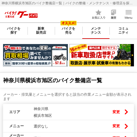
神奈川県横浜市旭区のバイク整備店一覧｜バイクの整備・メンテナンス・修理店を探すなら【グーバイク(GooBike)】
バイクを
新車
バイクを
メンテ
コミュ
探す
販売店
売る
ナンス
ニティ
神奈川県横浜市旭区のバイク整備店一覧
メーカー・排気量とメニューを選択すると該当の作業メニュー金額が表示され
ます
神奈川県
エリア
変更
横浜市旭区
メニュー
変更
選択なし
メーカー