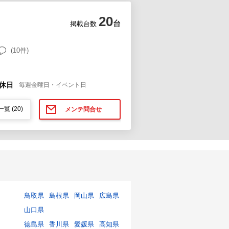
20
台
掲載台数
(10件)
休日
毎週金曜日・イベント日
一覧
(20)
メンテ問合せ
鳥取県
島根県
岡山県
広島県
山口県
徳島県
香川県
愛媛県
高知県