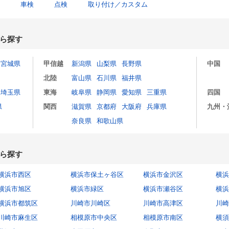
車検
点検
取り付け／カスタム
ら探す
宮城県
甲信越
新潟県
山梨県
長野県
中国
北陸
富山県
石川県
福井県
埼玉県
東海
岐阜県
静岡県
愛知県
三重県
四国
県
関西
滋賀県
京都府
大阪府
兵庫県
九州・
奈良県
和歌山県
ら探す
横浜市西区
横浜市保土ヶ谷区
横浜市金沢区
横浜
横浜市旭区
横浜市緑区
横浜市瀬谷区
横浜
横浜市都筑区
川崎市川崎区
川崎市高津区
川崎
川崎市麻生区
相模原市中央区
相模原市南区
横須