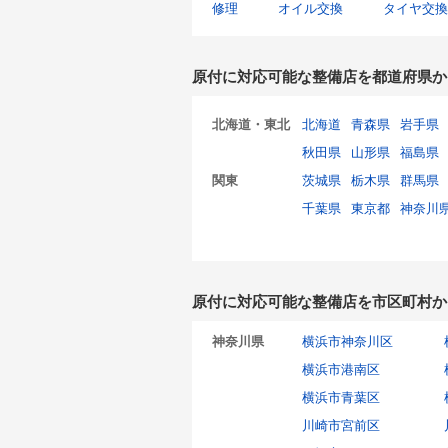
修理
オイル交換
タイヤ交換
原付に対応可能な整備店を都道府県か
北海道・東北
北海道
青森県
岩手県
秋田県
山形県
福島県
関東
茨城県
栃木県
群馬県
千葉県
東京都
神奈川
原付に対応可能な整備店を市区町村か
神奈川県
横浜市神奈川区
横浜市港南区
横浜市青葉区
川崎市宮前区