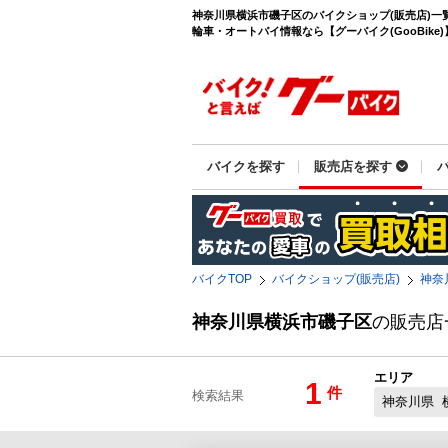
神奈川県横浜市磯子区のバイクショップ(販売店)一
輪車・オートバイ情報なら【グーバイク(GooBike)
バイクを探す
販売店を探す
バイクTOP
バイクショップ(販売店)
神奈
神奈川県横浜市磯子区
の販売店
エリア
1
件
検索結果
神奈川県