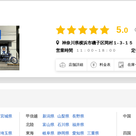
5.
0
神奈川県横浜市磯子区岡村１-３-１５
営業時間
定
１１：００～１８：００
店舗詳細
料金表
在庫
宮城県
甲信越
新潟県
山梨県
長野県
中国
北陸
富山県
石川県
福井県
埼玉県
東海
岐阜県
静岡県
愛知県
三重県
四国