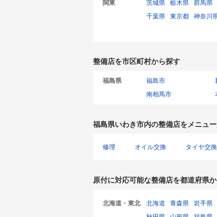
関東
茨城県
栃木県
群馬県
千葉県
東京都
神奈川
整備店を市区町村から探す
福島県
福島市
南相馬市
福島県いわき市内の整備店をメニュー
修理
オイル交換
タイヤ交換
原付に対応可能な整備店を都道府県か
北海道・東北
北海道
青森県
岩手県
秋田県
山形県
福島県