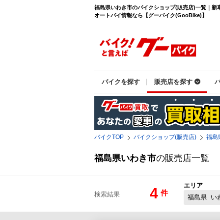
福島県いわき市のバイクショップ(販売店)一覧｜新
オートバイ情報なら【グーバイク(GooBike)】
バイクを探す
販売店を探す
バイクTOP
バイクショップ(販売店)
福島
福島県いわき市
の販売店一覧
エリア
4
件
検索結果
福島県
い