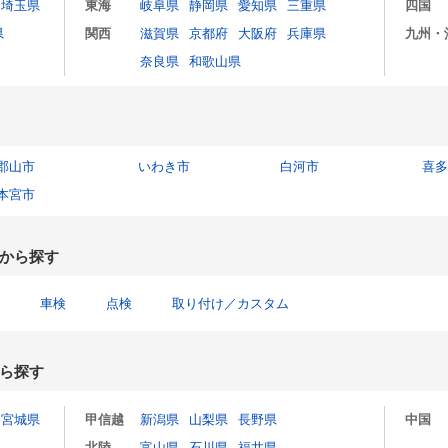
埼玉県
東海
岐阜県
静岡県
愛知県
三重県
四国
県
関西
滋賀県
京都府
大阪府
兵庫県
九州・
奈良県
和歌山県
郡山市
いわき市
白河市
喜多
本宮市
から探す
車検
点検
取り付け／カスタム
ら探す
宮城県
甲信越
新潟県
山梨県
長野県
中国
北陸
富山県
石川県
福井県