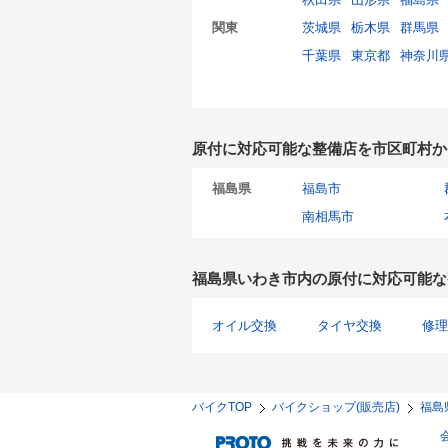
関東
茨城県
栃木県
群馬県
千葉県
東京都
神奈川
原付に対応可能な整備店を市区町村か
福島県
福島市
南相馬市
福島県いわき市内の原付に対応可能な
オイル交換
タイヤ交換
修理
バイクTOP
バイクショップ(販売店)
福島