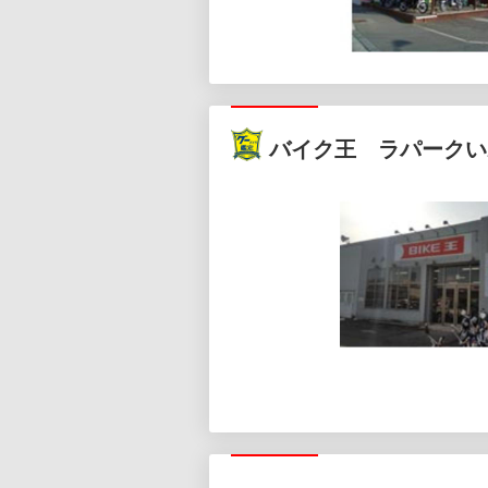
バイク王 ラパークい