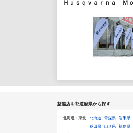
Ｈｕｓｑｖａｒｎａ Ｍ
整備店を都道府県から探す
北海道・東北
北海道
青森県
岩手県
秋田県
山形県
福島県