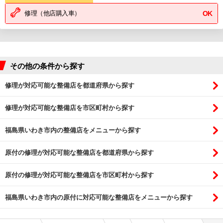
修理（他店購入車）
OK
その他の条件から探す
修理が対応可能な整備店を都道府県から探す
修理が対応可能な整備店を市区町村から探す
福島県いわき市内の整備店をメニューから探す
原付の修理が対応可能な整備店を都道府県から探す
原付の修理が対応可能な整備店を市区町村から探す
福島県いわき市内の原付に対応可能な整備店をメニューから探す