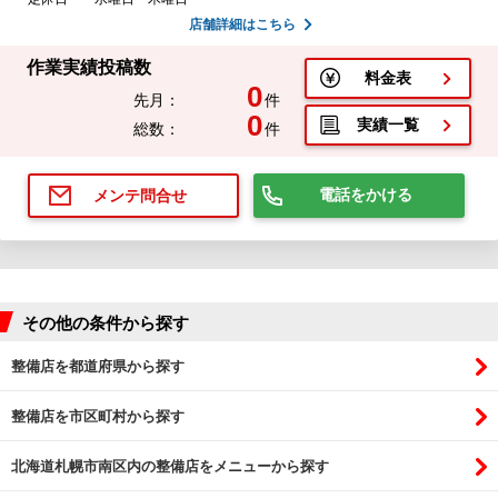
店舗詳細はこちら
作業実績投稿数
料金表
0
先月：
件
0
実績一覧
総数：
件
電話をかける
メンテ問合せ
その他の条件から探す
整備店を都道府県から探す
整備店を市区町村から探す
北海道札幌市南区内の整備店をメニューから探す