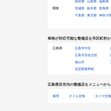
秋田県
山形県
福島県
関東
茨城県
栃木県
群馬県
千葉県
東京都
神奈川
車検が対応可能な整備店を市区町村か
広島県
広島市中区
広島市安佐北区
福山市
安芸郡熊野町
広島県呉市内の整備店をメニューから
修理
オイル交換
タイヤ交換