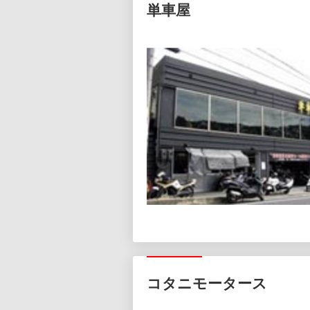
単車屋
コタニモータース