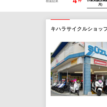
4
件
検索結果
キハラサイクルショッ