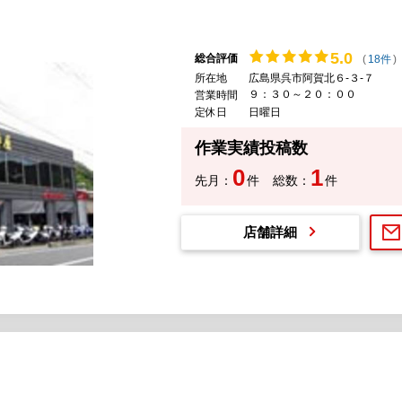
5.
0
総合評価
(
18件
)
所在地
広島県呉市阿賀北６-３-７
９：３０～２０：００
営業時間
定休日
日曜日
作業実績投稿数
0
1
先月：
件
総数：
件
店舗詳細