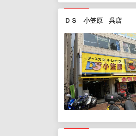
ＤＳ 小笠原 呉店