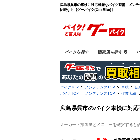
広島県呉市の車検に対応可能なバイク整備・メンテナ
比較なら【グーバイク(GooBike)】
バイクを探す
販売店を探す
バイクTOP
メンテナンスTOP
車検
広
バイクTOP
メンテナンスTOP
作業実績
広島県呉市のバイク車検に対応
メーカー・排気量とメニューを選択すると