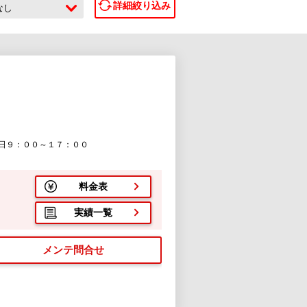
詳細絞り込み
なし
日９：００～１７：００
料金表
実績一覧
メンテ問合せ