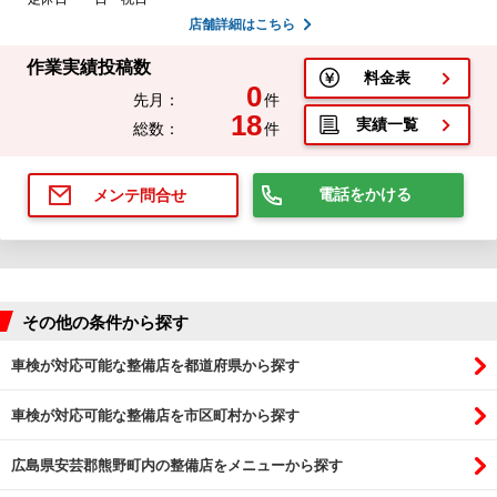
店舗詳細はこちら
作業実績投稿数
料金表
0
先月：
件
18
実績一覧
総数：
件
電話をかける
メンテ問合せ
その他の条件から探す
車検が対応可能な整備店を都道府県から探す
車検が対応可能な整備店を市区町村から探す
広島県安芸郡熊野町内の整備店をメニューから探す