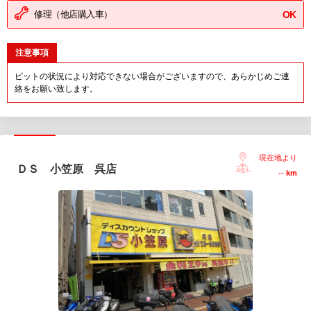
修理（他店購入車）
OK
注意事項
ピットの状況により対応できない場合がございますので、あらかじめご連
絡をお願い致します。
現在地より
ＤＳ 小笠原 呉店
--
km