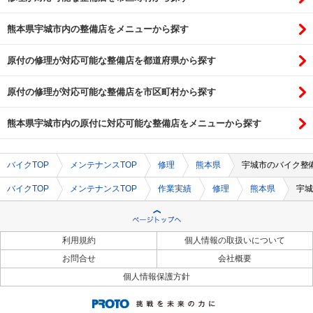
熊本県宇城市内の整備店をメニューから探す
原付の修理が対応可能な整備店を都道府県から探す
原付の修理が対応可能な整備店を市区町村から探す
熊本県宇城市内の原付に対応可能な整備店をメニューから探す
バイクTOP
メンテナンスTOP
修理
熊本県
宇城市のバイク整
バイクTOP
メンテナンスTOP
作業実績
修理
熊本県
宇城
利用規約
個人情報の取扱いについて
お問合せ
会社概要
個人情報保護方針