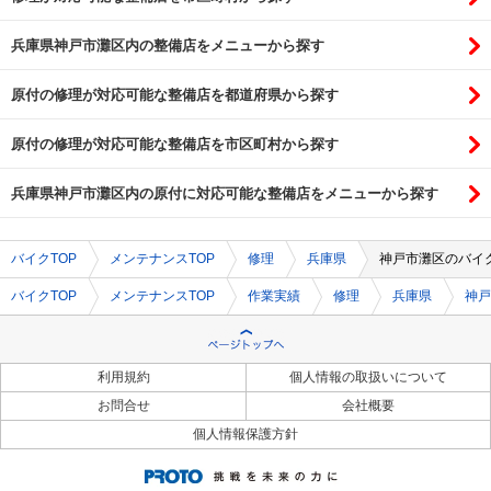
兵庫県神戸市灘区内の整備店をメニューから探す
原付の修理が対応可能な整備店を都道府県から探す
原付の修理が対応可能な整備店を市区町村から探す
兵庫県神戸市灘区内の原付に対応可能な整備店をメニューから探す
バイクTOP
メンテナンスTOP
修理
兵庫県
神戸市灘区のバイ
バイクTOP
メンテナンスTOP
作業実績
修理
兵庫県
神戸
利用規約
個人情報の取扱いについて
お問合せ
会社概要
個人情報保護方針