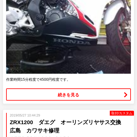
作業時間15分程度で4500円程度です。
続きを見る
取付/カスタム
2019/05/27 10:44:29
ZRX1200 ダエグ オーリンズリヤサス交換
広島 カワサキ修理