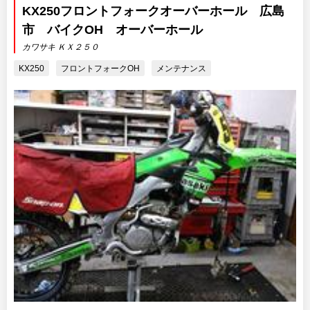
KX250フロントフォークオーバーホール 広島
市 バイクOH オーバーホール
カワサキ ＫＸ２５０
KX250
フロントフォークOH
メンテナンス