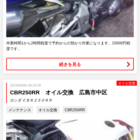
作業時間1から2時間程度で予約からの預かり作業になります。15000円程
度です...
続きを見る
オイル交換
2019/06/05 09:19:29
CBR250RR オイル交換 広島市中区
ホンダ ＣＢＲ２５０ＲＲ
メンテナンス
オイル交換
CBR250RR