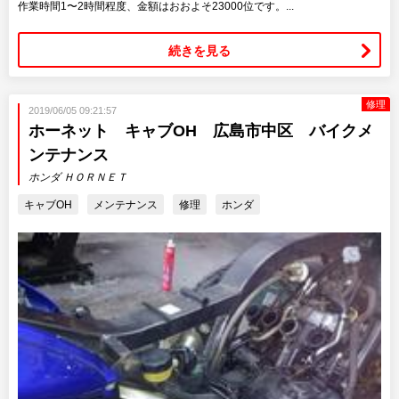
作業時間1〜2時間程度、金額はおおよそ23000位です。...
続きを見る
修理
2019/06/05 09:21:57
ホーネット キャブOH 広島市中区 バイクメ
ンテナンス
ホンダ ＨＯＲＮＥＴ
キャブOH
メンテナンス
修理
ホンダ