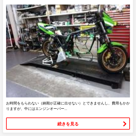
お時間をもらわない（納期が正確に出せない）とできませんし、費用もかか
りますが、中にはエンジンオーバー...
続きを見る