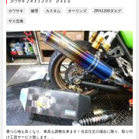
カワサキ ＺＲＸ１２００ ＤＡＥＧ
カワサキ
修理
カスタム
オーリンズ
ZRX1200ダエグ
サス交換
乗り心地も良くなり、車高も調整出来ます！当店注文の場合に限り、取り付
け工賃サービス致します。...