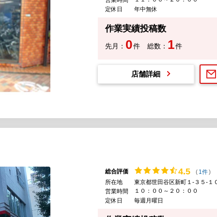
定休日
年中無休
作業実績投稿数
0
1
先月：
件
総数：
件
店舗詳細
4.
5
総合評価
(
1件
)
所在地
東京都世田谷区新町１-３５-１
１０：００～２０：００
営業時間
定休日
毎週月曜日