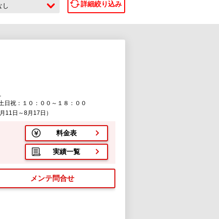
詳細絞り込み
なし
１
土日祝：１０：００～１８：００
11日～8月17日）
料金表
実績一覧
メンテ問合せ