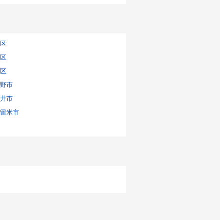
区
区
区
野市
井市
留米市