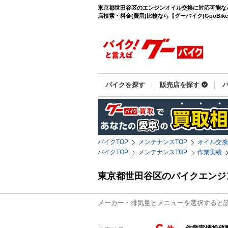
東京都世田谷区のエンジンオイル交換に対応可能な
店検索・料金(費用)比較なら【グーバイク(GooBike
バイクを探す
販売店を探す
バイクTOP
メンテナンスTOP
オイル交換
バイクTOP
メンテナンスTOP
作業実績
東京都世田谷区のバイクエンジ
メーカー・排気量とメニューを選択すると