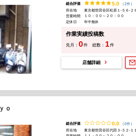
5.
0
総合評価
(
2件
)
所在地
東京都世田谷区松原１-５６-２
１０：００～２０：００
営業時間
定休日
年中無休
作業実績投稿数
0
1
先月：
件
総数：
件
店舗詳細
ｙｏ
0.
0
総合評価
(
0件
)
所在地
東京都世田谷区代田３-５２-１
１１：００～２０：００
営業時間