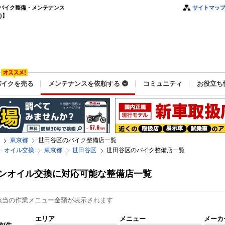
バイク整備・メンテナンス
サイトマッ
)】
バイクを売る
メンテナンスを依頼する
コミュニティ
お役立ち
東京都
世田谷区のバイク整備店一覧
オイル交換
東京都
世田谷区
世田谷区のバイク整備店一覧
ンオイル交換に対応可能な整備店一覧
該当の作業メニュー金額が表示されます
エリア
メニュー
メーカ