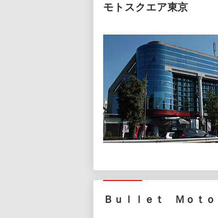
モトスクエア東京
Ｂｕｌｌｅｔ Ｍｏｔｏ