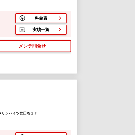
料金表
実績一覧
メンテ問合せ
０サンハイツ世田谷１Ｆ