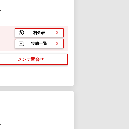
６
料金表
実績一覧
メンテ問合せ
１