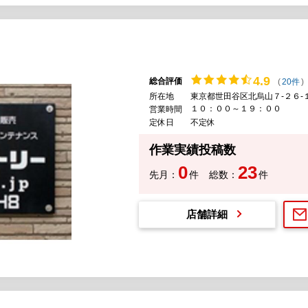
4.
9
総合評価
(
20件
)
所在地
東京都世田谷区北烏山７-２６-
１０：００～１９：００
営業時間
定休日
不定休
作業実績投稿数
0
23
先月：
件
総数：
件
店舗詳細