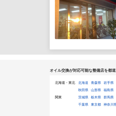
オイル交換が対応可能な整備店を都道
北海道・東北
北海道
青森県
岩手県
秋田県
山形県
福島県
関東
茨城県
栃木県
群馬県
千葉県
東京都
神奈川