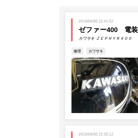
2019/09/30 22:41:52
ゼファー400 電
カワサキ ＺＥＰＨＹＲ４００
修理
カワサキ
2019/09/30 22:35:12