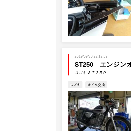
2019/09/30 22:12:59
ST250 エンジ
スズキ ＳＴ２５０
スズキ
オイル交換