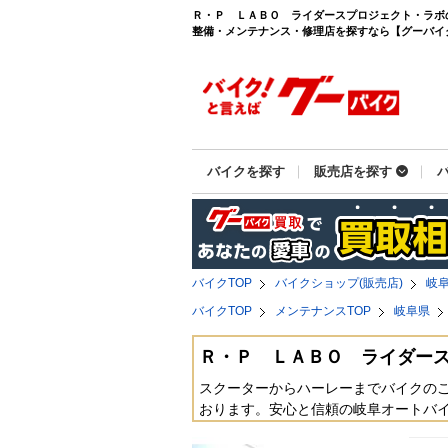
Ｒ・Ｐ ＬＡＢＯ ライダースプロジェクト・ラボ
整備・メンテナンス・修理店を探すなら【グーバイク(G
バイクを探す
販売店を探す
バイクTOP
バイクショップ(販売店)
岐
バイクTOP
メンテナンスTOP
岐阜県
Ｒ・Ｐ ＬＡＢＯ ライダー
スクーターからハーレーまでバイクの
おります。安心と信頼の岐阜オートバ