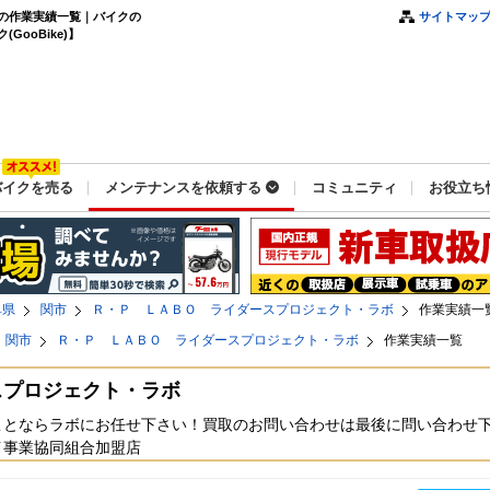
の作業実績一覧｜バイクの
サイトマッ
ooBike)】
バイクを売る
メンテナンスを依頼する
コミュニティ
お役立ち
阜県
関市
Ｒ・Ｐ ＬＡＢＯ ライダースプロジェクト・ラボ
作業実績一
関市
Ｒ・Ｐ ＬＡＢＯ ライダースプロジェクト・ラボ
作業実績一覧
スプロジェクト・ラボ
ことならラボにお任せ下さい！買取のお問い合わせは最後に問い合わせ
イ事業協同組合加盟店