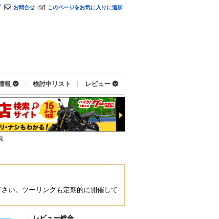
プ
お問合せ
このページをお気に入りに追加
情報
検討中リスト
レビュー
覧
下さい。ツーリングも定期的に開催して
レビュー総合