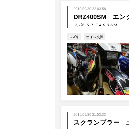
2019/09/30 22:03:58
DRZ400SM エ
スズキ ＤＲ-Ｚ４００ＳＭ
スズキ
オイル交換
2019/09/30 21:53:33
スクランブラー 