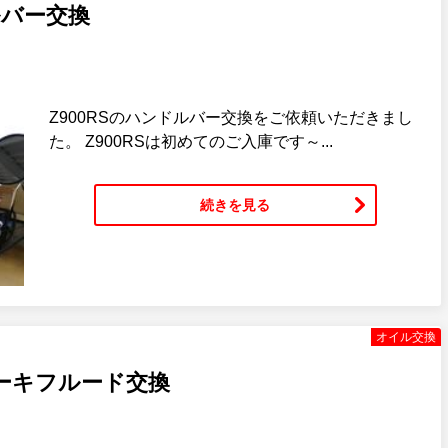
ルバー交換
Z900RSのハンドルバー交換をご依頼いただきまし
た。 Z900RSは初めてのご入庫です～...
続きを見る
オイル交換
ーキフルード交換