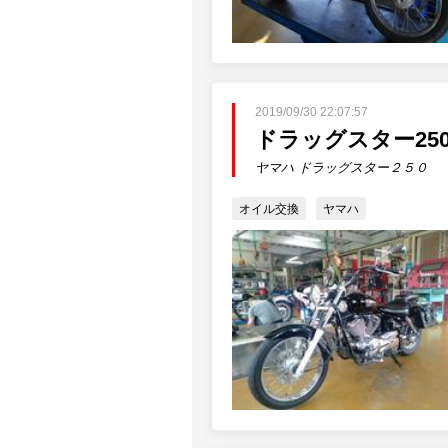
2019/09/30 22:07:57
ドラッグスター25
ヤマハ ドラッグスター２５０
オイル交換
ヤマハ