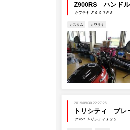
Z900RS ハンド
カワサキ Ｚ９００ＲＳ
カスタム
カワサキ
2019/09/30 22:27:26
トリシティ ブレ
ヤマハ トリシティ１２５