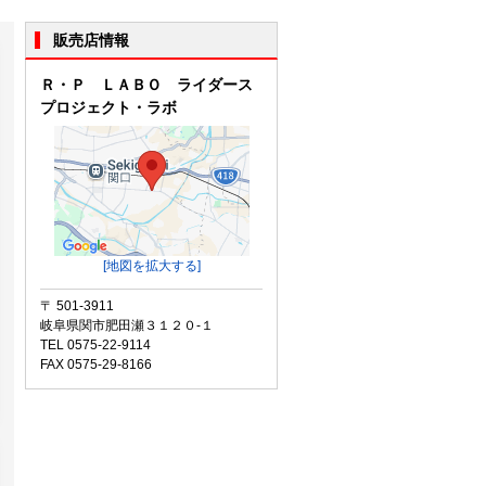
販売店情報
Ｒ・Ｐ ＬＡＢＯ ライダース
プロジェクト・ラボ
[地図を拡大する]
〒 501-3911
岐阜県関市肥田瀬３１２０-１
TEL 0575-22-9114
FAX 0575-29-8166