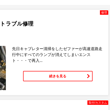
修理
装トラブル修理
先日キャブレター清掃をしたゼファーが高速道路走
行中にすべてのランプが消えてしまいエンス
ト・・・で再入...
続きを見る
取付/カスタム