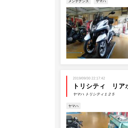
メンテナンス
ヤマハ
2019/09/30 22:17:42
トリシティ リア
ヤマハ トリシティ１２５
ヤマハ