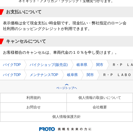
ネイキッド・アメリカン・クラシック！宝物見つかります。
お支払いについて
表示価格は全て現金支払い時金額です。現金払い・弊社指定のローン会
社利用のショッピングクレジットが利用できます。
キャンセルについて
お客様都合のキャンセルは、車両代金の１０％を申し受けます」。
バイクTOP
バイクショップ(販売店)
岐阜県
関市
Ｒ・Ｐ Ｌ
バイクTOP
メンテナンスTOP
岐阜県
関市
Ｒ・Ｐ ＬＡＢＯ
利用規約
個人情報の取扱いについて
お問合せ
会社概要
個人情報保護方針