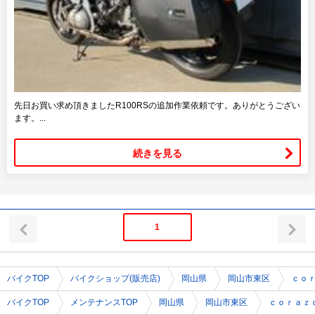
先日お買い求め頂きましたR100RSの追加作業依頼です。ありがとうござい
ます。...
続きを見る
1
バイクTOP
バイクショップ(販売店)
岡山県
岡山市東区
ｃｏ
バイクTOP
メンテナンスTOP
岡山県
岡山市東区
ｃｏｒａｚ