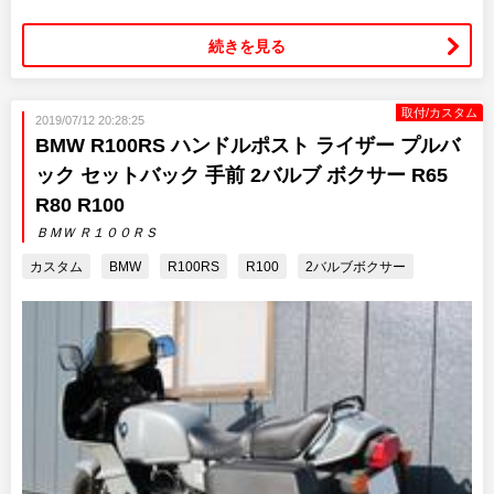
続きを見る
取付/カスタム
2019/07/12 20:28:25
BMW R100RS ハンドルポスト ライザー プルバ
ック セットバック 手前 2バルブ ボクサー R65
R80 R100
ＢＭＷ Ｒ１００ＲＳ
カスタム
BMW
R100RS
R100
2バルブボクサー