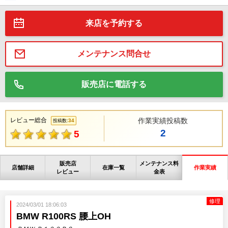
来店を予約する
メンテナンス問合せ
販売店に電話する
レビュー総合
作業実績投稿数
34
投稿数:
2
5
販売店
メンテナンス料
店舗詳細
在庫一覧
作業実績
レビュー
金表
修理
2024/03/01 18:06:03
BMW R100RS 腰上OH