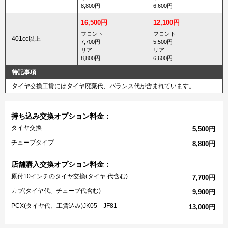
8,800円
6,600円
16,500円
12,100円
フロント
フロント
401cc以上
7,700円
5,500円
リア
リア
8,800円
6,600円
特記事項
タイヤ交換工賃にはタイヤ廃棄代、バランス代が含まれています。
持ち込み交換オプション料金：
タイヤ交換
5,500円
チューブタイプ
8,800円
店舗購入交換オプション料金：
原付10インチのタイヤ交換(タイヤ 代含む)
7,700円
カブ(タイヤ代、チューブ代含む)
9,900円
PCX(タイヤ代、工賃込み)JK05 JF81
13,000円