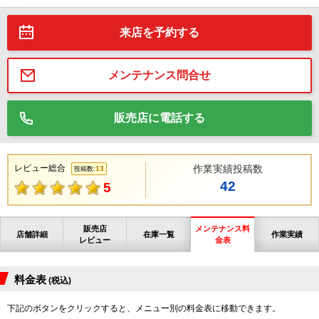
来店を予約する
メンテナンス問合せ
販売店に電話する
レビュー総合
作業実績投稿数
13
投稿数:
42
5
販売店
メンテナンス料
店舗詳細
在庫一覧
作業実績
レビュー
金表
料金表
(税込)
下記のボタンをクリックすると、メニュー別の料金表に移動できます。