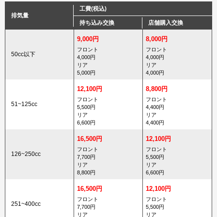
工費(税込)
排気量
持ち込み交換
店舗購入交換
9,000円
8,000円
フロント
フロント
50cc以下
4,000円
4,000円
リア
リア
5,000円
4,000円
12,100円
8,800円
フロント
フロント
51~125cc
5,500円
4,400円
リア
リア
6,600円
4,400円
16,500円
12,100円
フロント
フロント
126~250cc
7,700円
5,500円
リア
リア
8,800円
6,600円
16,500円
12,100円
フロント
フロント
251~400cc
7,700円
5,500円
リア
リア