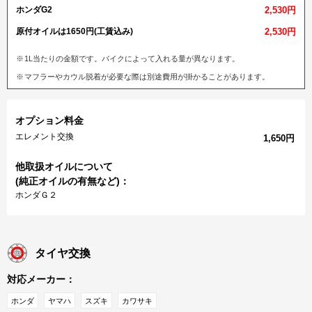
ホンダG2
2,530円
原付オイルは1650円(工賃込み)
2,530円
1L当たりの金額です。バイクによって入れる量が異なります。
マフラーやカウル脱着が必要な際は別途費用が掛かることがあります。
オプション料金
エレメント交換
1,650円
他取扱オイルについて
(純正オイルの有無など)：
ホンダＧ２
タイヤ交換
対応メーカー：
ホンダ
ヤマハ
スズキ
カワサキ