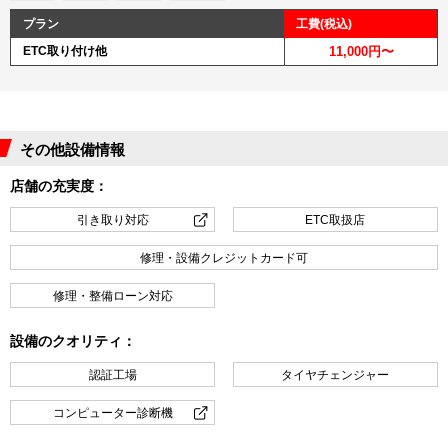
プラン
工費(税込)
ETC取り付け他
11,000円〜
その他設備情報
店舗の充実度：
引き取り対応
ETC取扱店
修理・設備クレジットカード可
修理・整備ローン対応
設備のクオリティ：
認証工場
タイヤチェンジャー
コンピューター診断機