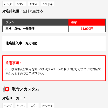
ホンダ
ヤマハ
スズキ
カワサキ
対応排気量：
全排気量対応
プラン
総額
車検、点検、一般修理
11,000円
他店購入車：
対応可能
注意事項：
不正改造車及び規定を通っていないパーツの取り付けなどについて対応で
きかねますのでご了承下さい。
取付／カスタム
対応メーカー：
ホンダ
ヤマハ
スズキ
カワサキ