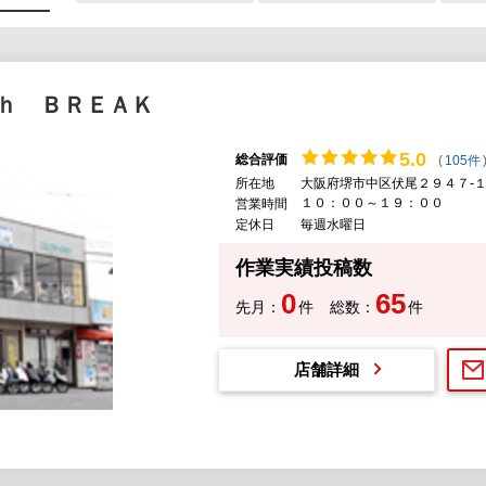
ｈ ＢＲＥＡＫ
5.
0
総合評価
(
105件
所在地
大阪府堺市中区伏尾２９４７-
１０：００～１９：００
営業時間
定休日
毎週水曜日
作業実績投稿数
0
65
先月：
件
総数：
件
店舗詳細