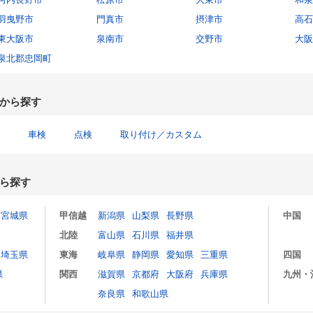
羽曳野市
門真市
摂津市
高石
東大阪市
泉南市
交野市
大阪
泉北郡忠岡町
から探す
車検
点検
取り付け／カスタム
ら探す
宮城県
甲信越
新潟県
山梨県
長野県
中国
北陸
富山県
石川県
福井県
埼玉県
東海
岐阜県
静岡県
愛知県
三重県
四国
県
関西
滋賀県
京都府
大阪府
兵庫県
九州・
奈良県
和歌山県