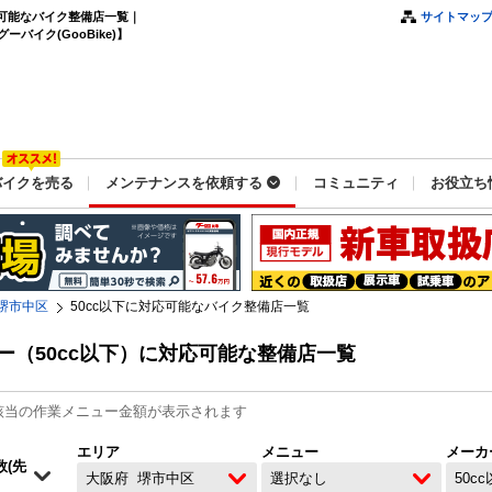
応可能なバイク整備店一覧｜
サイトマッ
イク(GooBike)】
バイクを売る
メンテナンスを依頼する
コミュニティ
お役立ち
堺市中区
50cc以下に対応可能なバイク整備店一覧
（50cc以下）に対応可能な整備店一覧
該当の作業メニュー金額が表示されます
エリア
メニュー
メーカ
大阪府
堺市中区
選択なし
50c