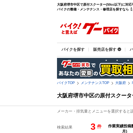
大阪府堺市中区で原付スクーター(50cc以下)に対
バイクの整備・メンテナンス・修理店を探すなら【グーバ
バイクを探す
販売店を探す
バイクTOP
メンテナンスTOP
大阪府
大阪府堺市中区の原付スクーター
メーカー・排気量とメニューを選択すると
3
件
検索結果