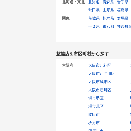
北海道・東北
北海道
青森県
岩手県
秋田県
山形県
福島県
関東
茨城県
栃木県
群馬県
千葉県
東京都
神奈川
整備店を市区町村から探す
大阪府
大阪市此花区
大阪市西淀川区
大阪市城東区
大阪市淀川区
堺市堺区
堺市北区
吹田市
枚方市
寝屋川市