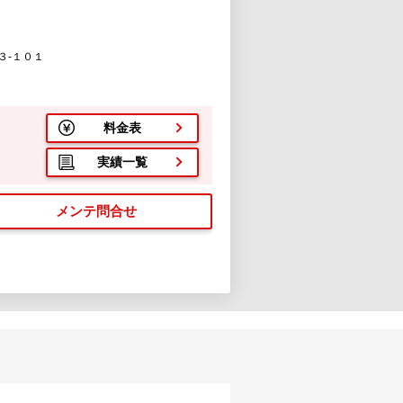
３-１０１
料金表
実績一覧
メンテ問合せ