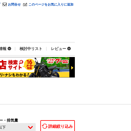
プ
お問合せ
このページをお気に入りに追加
情報
検討中リスト
レビュー
ー・排気量
詳細絞り込み
c以下