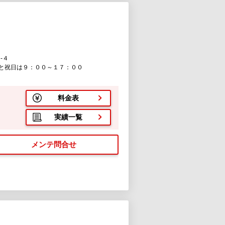
-４
と祝日は９：００～１７：００
料金表
実績一覧
メンテ問合せ