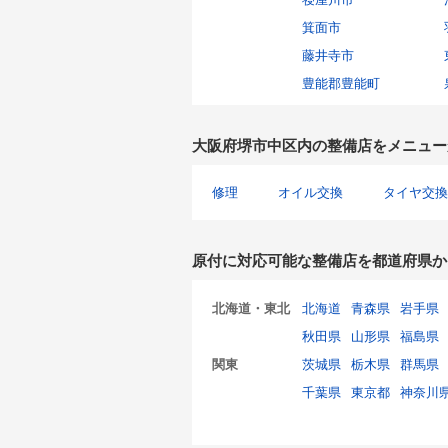
箕面市
藤井寺市
豊能郡豊能町
大阪府堺市中区内の整備店をメニュー
修理
オイル交換
タイヤ交換
原付に対応可能な整備店を都道府県か
北海道・東北
北海道
青森県
岩手県
秋田県
山形県
福島県
関東
茨城県
栃木県
群馬県
千葉県
東京都
神奈川