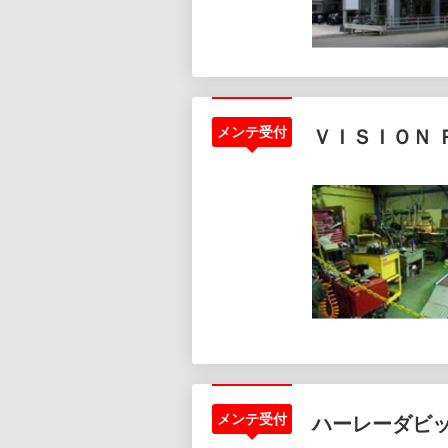
メンテ受付
ＶＩＳＩＯＮ 
メンテ受付
ハーレーダビ