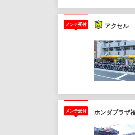
メンテ受付
アクセル 
メンテ受付
ホンダプラザ