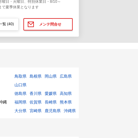
月曜日・火曜日、特別休業日・8/10～
13まで夏季休業となります
一覧
(40)
メンテ問合せ
鳥取県
島根県
岡山県
広島県
山口県
徳島県
香川県
愛媛県
高知県
沖縄
福岡県
佐賀県
長崎県
熊本県
大分県
宮崎県
鹿児島県
沖縄県