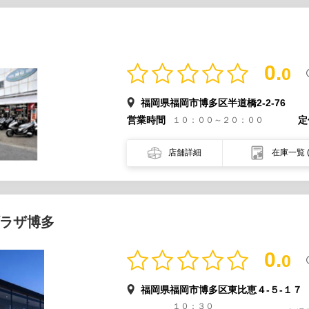
0.
0
福岡県福岡市博多区半道橋2-2-76
営業時間
定
１０：００～２０：００
店舗詳細
在庫一覧
ラザ博多
0.
0
福岡県福岡市博多区東比恵４-５-１７
１０：３０