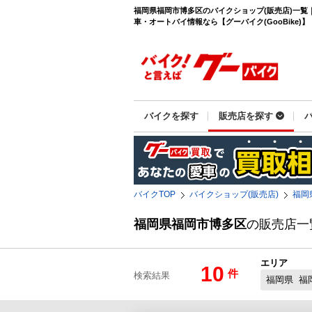
福岡県福岡市博多区のバイクショップ(販売店)一覧
車・オートバイ情報なら【グーバイク(GooBike)】
バイクを探す
販売店を探す
バイクTOP
バイクショップ(販売店)
福岡
福岡県福岡市博多区
の販売店一
エリア
10
件
検索結果
福岡県
福