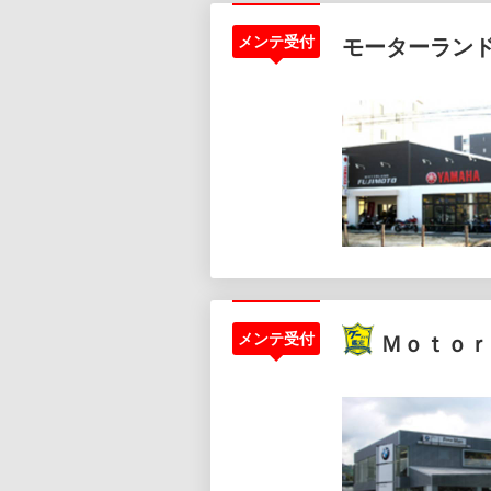
メンテ受付
モーターランド
メンテ受付
Ｍｏｔｏｒ