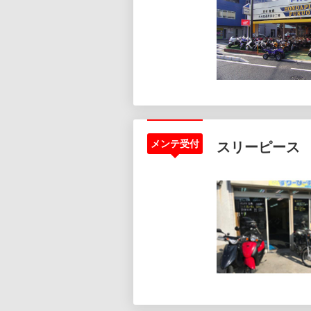
メンテ受付
スリーピース