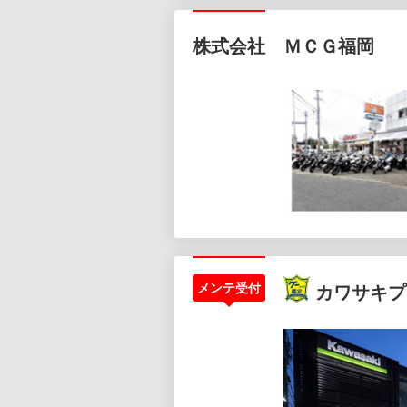
株式会社 ＭＣＧ福岡
メンテ受付
カワサキプ