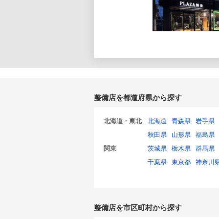
整備店を都道府県から探す
北海道・東北
北海道
青森県
岩手県
秋田県
山形県
福島県
関東
茨城県
栃木県
群馬県
千葉県
東京都
神奈川
整備店を市区町村から探す