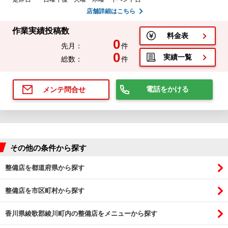
店舗詳細はこちら
作業実績投稿数
料金表
0
先月：
件
0
実績一覧
総数：
件
電話をかける
メンテ問合せ
その他の条件から探す
整備店を都道府県から探す
整備店を市区町村から探す
香川県綾歌郡綾川町内の整備店をメニューから探す