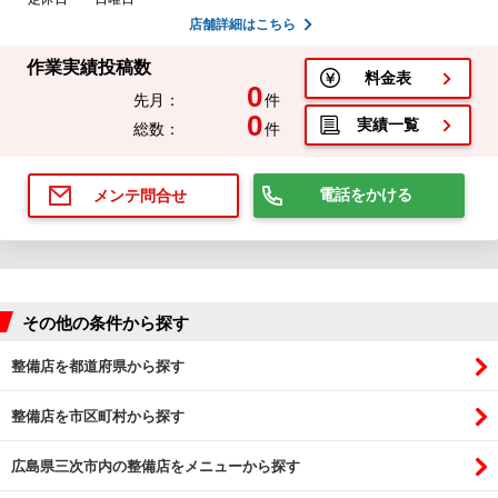
店舗詳細はこちら
作業実績投稿数
料金表
0
先月：
件
0
実績一覧
総数：
件
電話をかける
メンテ問合せ
その他の条件から探す
整備店を都道府県から探す
整備店を市区町村から探す
広島県三次市内の整備店をメニューから探す