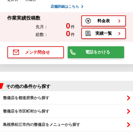
店舗詳細はこちら
作業実績投稿数
料金表
0
先月：
件
0
実績一覧
総数：
件
電話をかける
メンテ問合せ
その他の条件から探す
整備店を都道府県から探す
整備店を市区町村から探す
島根県松江市内の整備店をメニューから探す