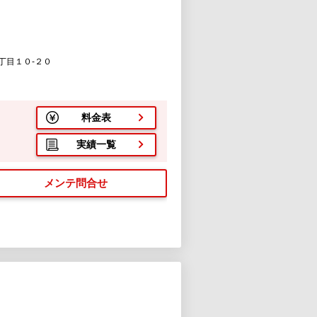
丁目１０-２０
料金表
実績一覧
メンテ問合せ