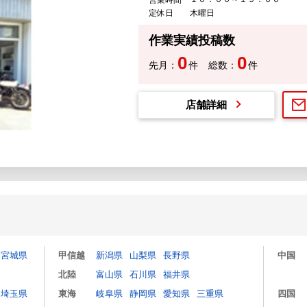
定休日
木曜日
作業実績投稿数
0
0
先月：
件
総数：
件
店舗詳細
宮城県
甲信越
新潟県
山梨県
長野県
中国
北陸
富山県
石川県
福井県
埼玉県
東海
岐阜県
静岡県
愛知県
三重県
四国