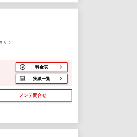
目５-２
料金表
実績一覧
メンテ問合せ