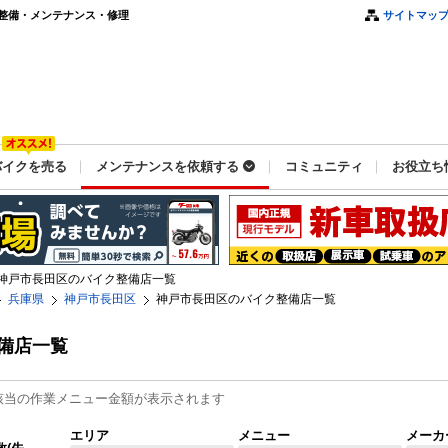
整備・メンテナンス・修理
サイトマッ
バイクを売る
メンテナンスを依頼する
コミュニティ
お役立ち
神戸市長田区のバイク整備店一覧
兵庫県
神戸市長田区
神戸市長田区のバイク整備店一覧
備店一覧
該当の作業メニュー金額が表示されます
エリア
メニュー
メーカ