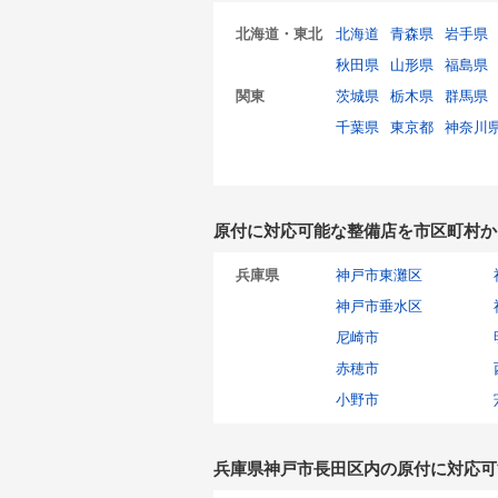
北海道・東北
北海道
青森県
岩手県
秋田県
山形県
福島県
関東
茨城県
栃木県
群馬県
千葉県
東京都
神奈川
原付に対応可能な整備店を市区町村か
兵庫県
神戸市東灘区
神戸市垂水区
尼崎市
赤穂市
小野市
兵庫県神戸市長田区内の原付に対応可