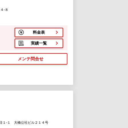
４-８
料金表
実績一覧
メンテ問合せ
目１-１ 大橋公社ビル２１４号