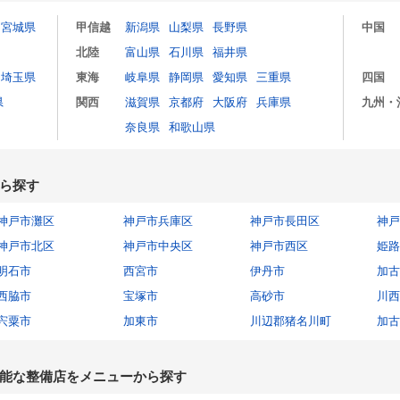
宮城県
甲信越
新潟県
山梨県
長野県
中国
北陸
富山県
石川県
福井県
埼玉県
東海
岐阜県
静岡県
愛知県
三重県
四国
県
関西
滋賀県
京都府
大阪府
兵庫県
九州・
奈良県
和歌山県
ら探す
神戸市灘区
神戸市兵庫区
神戸市長田区
神戸
神戸市北区
神戸市中央区
神戸市西区
姫路
明石市
西宮市
伊丹市
加古
西脇市
宝塚市
高砂市
川西
宍粟市
加東市
川辺郡猪名川町
加古
能な整備店をメニューから探す