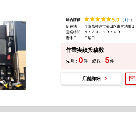
5.
0
総合評価
(
1件
)
所在地
兵庫県神戸市長田区東尻池町１
８：３０～１９：００
営業時間
定休日
日曜日
作業実績投稿数
0
5
先月：
件
総数：
件
店舗詳細