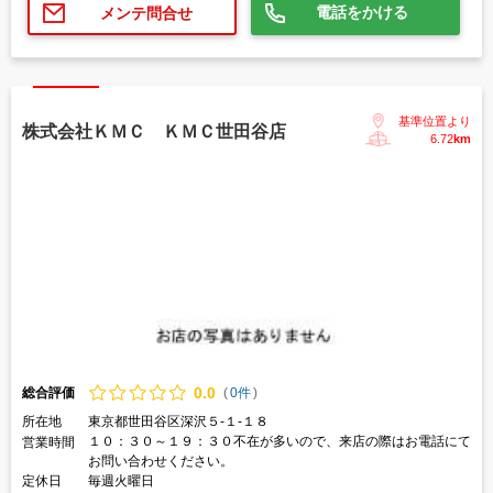
電話をかける
メンテ問合せ
基準位置より
株式会社ＫＭＣ ＫＭＣ世田谷店
6.72
km
0.
0
総合評価
(
0件
)
所在地
東京都世田谷区深沢５-１-１８
１０：３０～１９：３０不在が多いので、来店の際はお電話にて
営業時間
お問い合わせください。
定休日
毎週火曜日