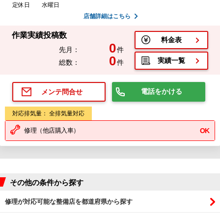
定休日
水曜日
店舗詳細はこちら
作業実績投稿数
料金表
0
先月：
件
0
実績一覧
総数：
件
電話をかける
メンテ問合せ
対応排気量： 全排気量対応
修理（他店購入車）
OK
その他の条件から探す
修理が対応可能な整備店を都道府県から探す