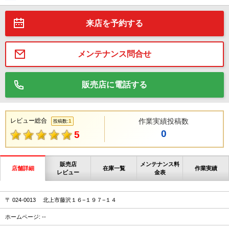
来店を予約する
メンテナンス問合せ
販売店に電話する
レビュー総合
作業実績投稿数
1
投稿数:
0
5
販売店
メンテナンス料
店舗詳細
在庫一覧
作業実績
レビュー
金表
〒 024-0013 北上市藤沢１６−１９７−１４
ホームページ: --