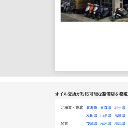
オイル交換が対応可能な整備店を都道
北海道・東北
北海道
青森県
岩手県
秋田県
山形県
福島県
関東
茨城県
栃木県
群馬県