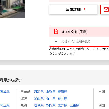
店舗詳細
オイル交換（工賃）
推奨オイル価格を見る
表示金額は1Lあたりの金額です。なお、カ
ることがございます。
府県から探す
宮城県
甲信越
新潟県
山梨県
長野県
中国
北陸
富山県
石川県
福井県
埼玉県
東海
岐阜県
静岡県
愛知県
三重県
四国