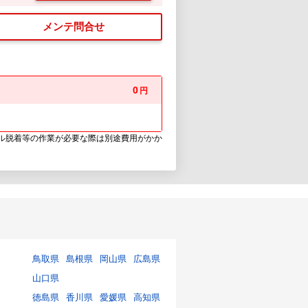
メンテ問合せ
0
円
ウル脱着等の作業が必要な際は別途費用がかか
鳥取県
島根県
岡山県
広島県
山口県
徳島県
香川県
愛媛県
高知県