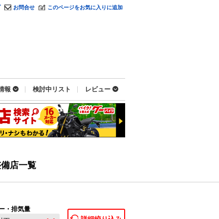
プ
お問合せ
このページをお気に入りに追加
情報
検討中リスト
レビュー
整備店一覧
ー・排気量