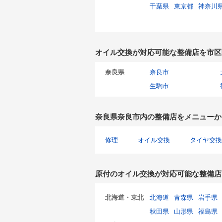
千葉県
東京都
神奈川
オイル交換が対応可能な整備店を市区
奈良県
奈良市
生駒市
奈良県奈良市内の整備店をメニューか
修理
オイル交換
タイヤ交換
原付のオイル交換が対応可能な整備店
北海道・東北
北海道
青森県
岩手県
秋田県
山形県
福島県