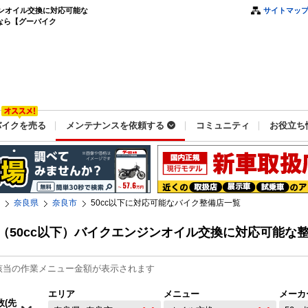
ジンオイル交換に対応可能な
サイトマッ
なら【グーバイク
バイクを売る
メンテナンスを依頼する
コミュニティ
お役立ち
奈良県
奈良市
50cc以下に対応可能なバイク整備店一覧
（50cc以下）バイクエンジンオイル交換に対応可能な
該当の作業メニュー金額が表示されます
エリア
メニュー
メーカ