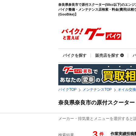
奈良県奈良市で原付スクーター(50cc以下)のエン
バイク整備・メンテナンス店検索・料金(費用)比較
(GooBike)】
バイクを探す
販売店を探す
バイクTOP
メンテナンスTOP
オイル交換
奈良県奈良市の原付スクーター
メーカー・排気量とメニューを選択すると
3
件
検索結果