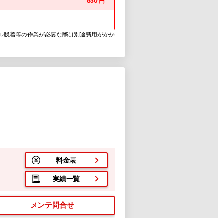
880
円
ウル脱着等の作業が必要な際は別途費用がかか
料金表
実績一覧
メンテ問合せ