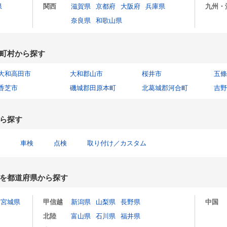
県
関西
滋賀県
京都府
大阪府
兵庫県
九州・
奈良県
和歌山県
町村から探す
大和高田市
大和郡山市
桜井市
五條
香芝市
磯城郡田原本町
北葛城郡河合町
吉野
ら探す
車検
点検
取り付け／カスタム
を都道府県から探す
宮城県
甲信越
新潟県
山梨県
長野県
中国
北陸
富山県
石川県
福井県