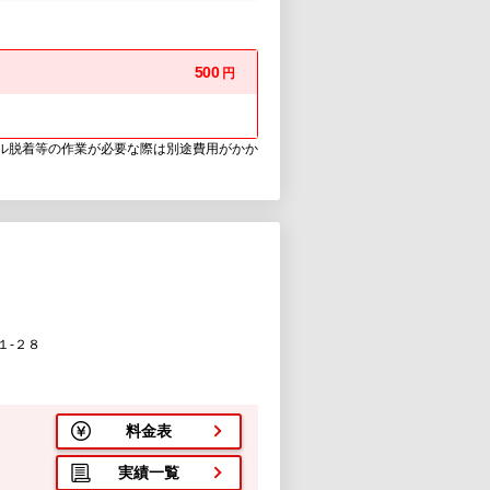
500
円
ウル脱着等の作業が必要な際は別途費用がかか
１-２８
料金表
実績一覧