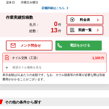
定休日
月曜日火曜日
店舗詳細はこちら
作業実績投稿数
料金表
0
先月：
件
13
実績一覧
総数：
件
電話をかける
メンテ問合せ
オイル交換（工賃）
1,100
円
推奨オイル価格を見る
表示金額は1Lあたりの金額です。なお、カウル脱着等の作業が必要な際は別途
費用がかかることがございます。
その他の条件から探す