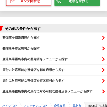
電話をかける
メンテ問合せ
その他の条件から探す
整備店を都道府県から探す
整備店を市区町村から探す
鹿児島県霧島市内の整備店をメニューから探す
原付に対応可能な整備店を都道府県から探す
原付に対応可能な整備店を市区町村から探す
鹿児島県霧島市内の原付に対応可能な整備店をメニューから探す
バイクTOP
メンテナンスTOP
鹿児島県
霧島市
50cc以下に