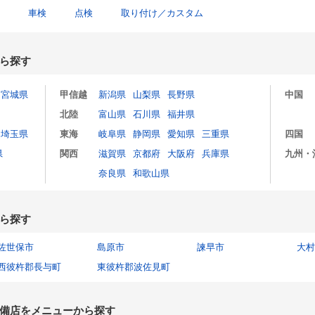
車検
点検
取り付け／カスタム
ら探す
宮城県
甲信越
新潟県
山梨県
長野県
中国
北陸
富山県
石川県
福井県
埼玉県
東海
岐阜県
静岡県
愛知県
三重県
四国
県
関西
滋賀県
京都府
大阪府
兵庫県
九州・
奈良県
和歌山県
ら探す
佐世保市
島原市
諫早市
大村
西彼杵郡長与町
東彼杵郡波佐見町
備店をメニューから探す