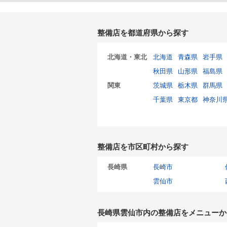
整備店を都道府県から探す
北海道・東北
北海道
青森県
岩手県
秋田県
山形県
福島県
関東
茨城県
栃木県
群馬県
千葉県
東京都
神奈川
整備店を市区町村から探す
長崎県
長崎市
雲仙市
長崎県雲仙市内の整備店をメニューか