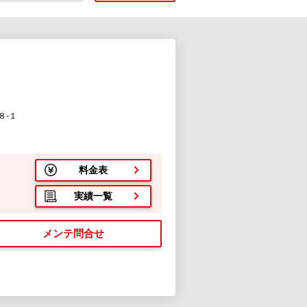
８-１
料金表
実績一覧
メンテ問合せ