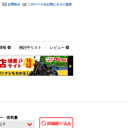
プ
お問合せ
このページをお気に入りに追加
情報
検討中リスト
レビュー
ー・排気量
詳細絞り込み
c以下