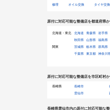
修理
オイル交換
タイヤ交換
原付に対応可能な整備店を都道府県か
北海道・東北
北海道
青森県
岩手県
秋田県
山形県
福島県
関東
茨城県
栃木県
群馬県
千葉県
東京都
神奈川
原付に対応可能な整備店を市区町村か
長崎県
長崎市
雲仙市
長崎県雲仙市内の原付に対応可能な整