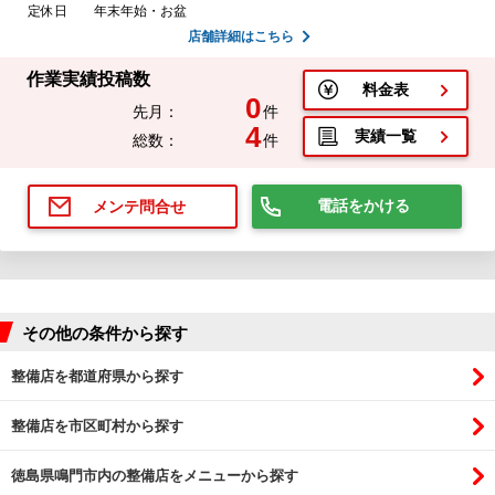
定休日
年末年始・お盆
店舗詳細はこちら
作業実績投稿数
料金表
0
先月：
件
4
実績一覧
総数：
件
電話をかける
メンテ問合せ
その他の条件から探す
整備店を都道府県から探す
整備店を市区町村から探す
徳島県鳴門市内の整備店をメニューから探す