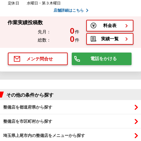
定休日
水曜日・第３木曜日
店舗詳細はこちら
作業実績投稿数
料金表
0
先月：
件
0
実績一覧
総数：
件
電話をかける
メンテ問合せ
その他の条件から探す
整備店を都道府県から探す
整備店を市区町村から探す
埼玉県上尾市内の整備店をメニューから探す